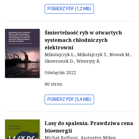
POBIERZ PDF (1,2 MB)
Śmiertelność ryb w otwartych
systemach chłodniczych
elektrowni
Mikołajczyk Ł., Mikołajczyk T., Nowak M.,
Skowronek D., Wawręty R.
Oświęcim 2022
86 stron
POBIERZ PDF (5,4 MB)
Lasy do spalenia. Prawdziwa cena
bioenergii
Michał Kolbusz, Augustyn Mikos