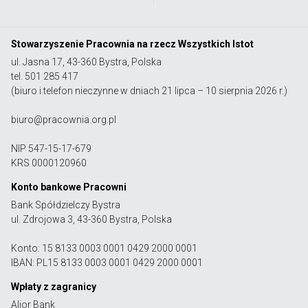
Stowarzyszenie Pracownia na rzecz Wszystkich Istot
ul. Jasna 17, 43-360 Bystra, Polska
tel. 501 285 417
(biuro i telefon nieczynne w dniach 21 lipca – 10 sierpnia 2026 r.)
biuro@pracownia.org.pl
NIP 547-15-17-679
KRS 0000120960
Konto bankowe Pracowni
Bank Spółdzielczy Bystra
ul. Zdrojowa 3, 43-360 Bystra, Polska
Konto: 15 8133 0003 0001 0429 2000 0001
IBAN: PL15 8133 0003 0001 0429 2000 0001
Wpłaty z zagranicy
Alior Bank