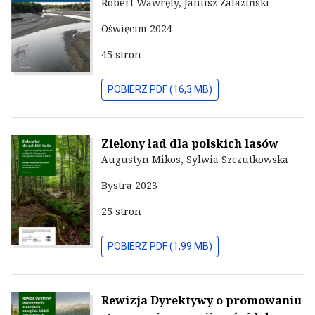
Robert Wawręty, Janusz Żalaziński
Oświęcim 2024
45 stron
POBIERZ PDF (16,3 MB)
Zielony ład dla polskich lasów
Augustyn Mikos, Sylwia Szczutkowska
Bystra 2023
25 stron
POBIERZ PDF (1,99 MB)
Rewizja Dyrektywy o promowaniu