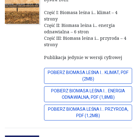
Część I: Biomasa leśna i... klimat – 4
strony
Część II: Biomasa leśna i... energia
odnawialna – 6 stron
Część III: Biomasa leśna i... przyroda – 4
strony
Publikacja jedynie w wersji cyfrowej
POBIERZ BIOMASA LEŚNA I... KLIMAT, PDF
(2MB)
POBIERZ BIOMASA LEŚNA I... ENERGIA
ODNAWIALNA, PDF (1,8MB)
POBIERZ BIOMASA LEŚNA I... PRZYRODA,
PDF (1,2MB)