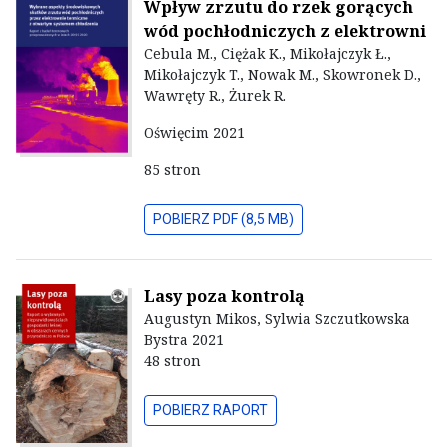
Wpływ zrzutu do rzek gorących
wód pochłodniczych z elektrowni
Cebula M., Ciężak K., Mikołajczyk Ł.,
Mikołajczyk T., Nowak M., Skowronek D.,
Wawręty R., Żurek R.
Oświęcim 2021
85 stron
POBIERZ PDF (8,5 MB)
Lasy poza kontrolą
Augustyn Mikos, Sylwia Szczutkowska
Bystra 2021
48 stron
POBIERZ RAPORT