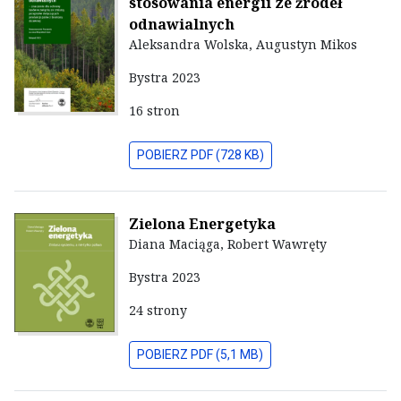
stosowania energii ze źródeł
odnawialnych
Aleksandra Wolska, Augustyn Mikos
Bystra 2023
16 stron
POBIERZ PDF (728 KB)
Zielona Energetyka
Diana Maciąga, Robert Wawręty
Bystra 2023
24 strony
POBIERZ PDF (5,1 MB)