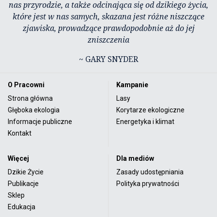
nas przyrodzie, a także odcinająca się od dzikiego życia,
które jest w nas samych, skazana jest różne niszczące
zjawiska, prowadzące prawdopodobnie aż do jej
zniszczenia
~ GARY SNYDER
O Pracowni
Kampanie
Strona główna
Lasy
Głęboka ekologia
Korytarze ekologiczne
Informacje publiczne
Energetyka i klimat
Kontakt
Więcej
Dla mediów
Dzikie Życie
Zasady udostępniania
Publikacje
Polityka prywatności
Sklep
Edukacja