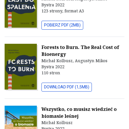
Bystra 2022
123 strony, format A3
POBIERZ PDF (2MB)
Forests to Burn. The Real Cost of
Bioenergy
Michał Kolbusz, Augustyn Mikos
Bystra 2022
110 stron
DOWNLOAD PDF (1,5MB)
Wszystko, co musisz wiedzieć o
biomasie leśnej
Michał Kolbusz
Bystra 2022