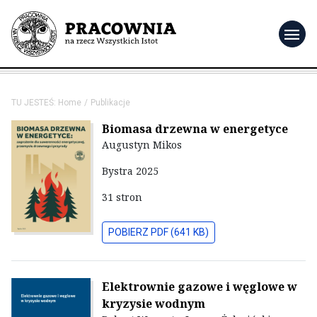
menu
TU JESTEŚ:
Home
Publikacje
Biomasa drzewna w energetyce
Augustyn Mikos
Bystra 2025
31 stron
POBIERZ PDF (641 KB)
Elektrownie gazowe i węglowe w
kryzysie wodnym