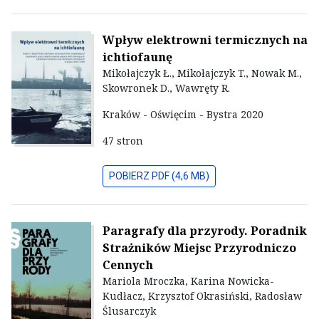
Wpływ elektrowni termicznych na
ichtiofaunę
Mikołajczyk Ł., Mikołajczyk T., Nowak M.,
Skowronek D., Wawręty R.
Kraków - Oświęcim - Bystra 2020
47 stron
POBIERZ PDF (4,6 MB)
Paragrafy dla przyrody. Poradnik
Strażników Miejsc Przyrodniczo
Cennych
Mariola Mroczka, Karina Nowicka-
Kudłacz, Krzysztof Okrasiński, Radosław
Ślusarczyk