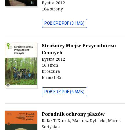
Bystra 2012
104 strony
POBIERZ PDF (3,1MB)
Strażnicy Miejsc Przyrodniczo
Cennych
Bystra 2012
16 stron
broszura
format B5
POBIERZ PDF (6,6MB)
Poradnik ochrony płazów
Rafał T. Kurek, Mariusz Rybacki, Marek
Sołtysiak