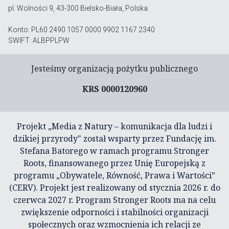
pl. Wolności 9, 43-300 Bielsko-Biała, Polska
Konto: PL60 2490 1057 0000 9902 1167 2340
SWIFT: ALBPPLPW
Jesteśmy organizacją pożytku publicznego
KRS 0000120960
Projekt „Media z Natury – komunikacja dla ludzi i
dzikiej przyrody" został wsparty przez Fundację im.
Stefana Batorego w ramach programu Stronger
Roots, finansowanego przez Unię Europejską z
programu „Obywatele, Równość, Prawa i Wartości”
(CERV). Projekt jest realizowany od stycznia 2026 r. do
czerwca 2027 r. Program Stronger Roots ma na celu
zwiększenie odporności i stabilności organizacji
społecznych oraz wzmocnienia ich relacji ze