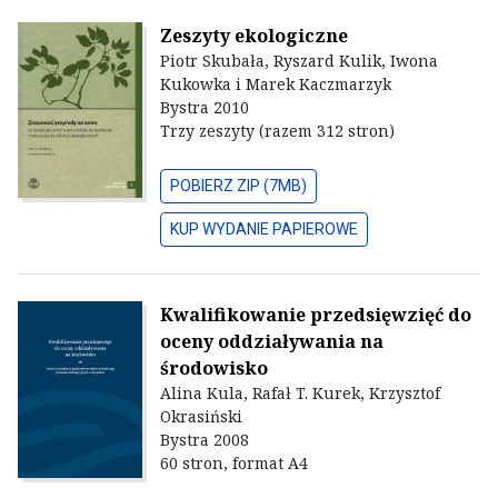
Zeszyty ekologiczne
Piotr Skubała, Ryszard Kulik, Iwona
Kukowka i Marek Kaczmarzyk
Bystra 2010
Trzy zeszyty (razem 312 stron)
POBIERZ ZIP (7MB)
KUP WYDANIE PAPIEROWE
Kwalifikowanie przedsięwzięć do
oceny oddziaływania na
środowisko
Alina Kula, Rafał T. Kurek, Krzysztof
Okrasiński
Bystra 2008
60 stron, format A4