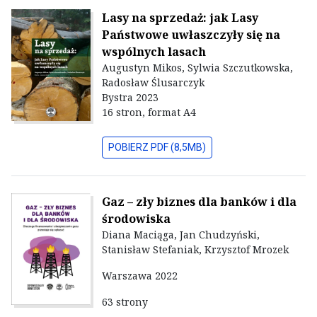
Lasy na sprzedaż: jak Lasy
Państwowe uwłaszczyły się na
wspólnych lasach
Augustyn Mikos, Sylwia Szczutkowska,
Radosław Ślusarczyk
Bystra 2023
16 stron, format A4
POBIERZ PDF (8,5MB)
Gaz – zły biznes dla banków i dla
środowiska
Diana Maciąga, Jan Chudzyński,
Stanisław Stefaniak, Krzysztof Mrozek
Warszawa 2022
63 strony