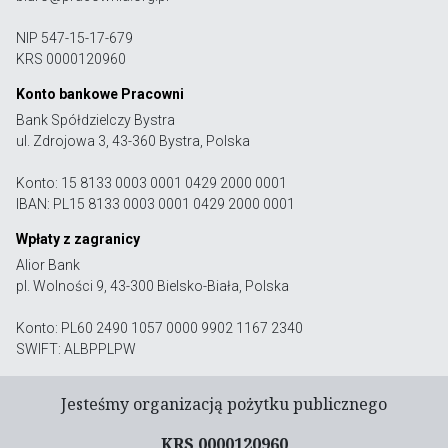
NIP 547-15-17-679
KRS 0000120960
Konto bankowe Pracowni
Bank Spółdzielczy Bystra
ul. Zdrojowa 3, 43-360 Bystra, Polska
Konto: 15 8133 0003 0001 0429 2000 0001
IBAN: PL15 8133 0003 0001 0429 2000 0001
Wpłaty z zagranicy
Alior Bank
pl. Wolności 9, 43-300 Bielsko-Biała, Polska
Konto: PL60 2490 1057 0000 9902 1167 2340
SWIFT: ALBPPLPW
Jesteśmy organizacją pożytku publicznego
KRS 0000120960