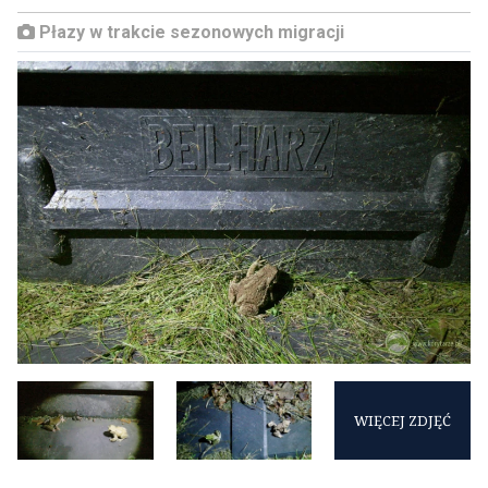
Płazy w trakcie sezonowych migracji
WIĘCEJ ZDJĘĆ