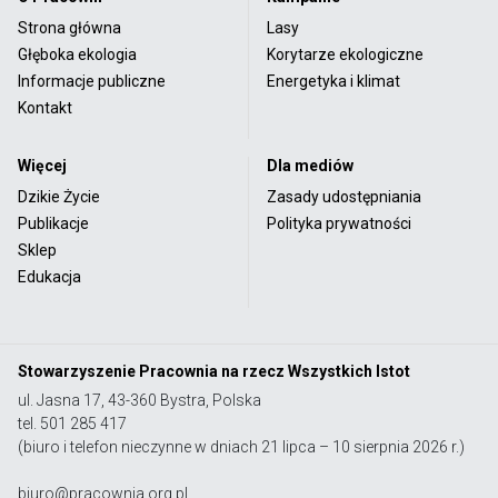
Strona główna
Lasy
Głęboka ekologia
Korytarze ekologiczne
Informacje publiczne
Energetyka i klimat
Kontakt
Więcej
Dla mediów
Dzikie Życie
Zasady udostępniania
Publikacje
Polityka prywatności
Sklep
Edukacja
Stowarzyszenie Pracownia na rzecz Wszystkich Istot
ul. Jasna 17, 43-360 Bystra, Polska
tel. 501 285 417
(biuro i telefon nieczynne w dniach 21 lipca – 10 sierpnia 2026 r.)
biuro@pracownia.org.pl