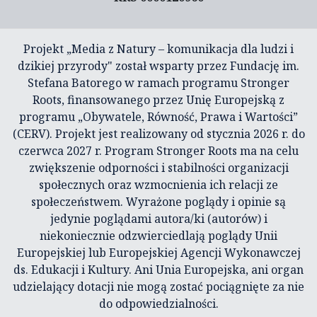
Projekt „Media z Natury – komunikacja dla ludzi i
dzikiej przyrody" został wsparty przez Fundację im.
Stefana Batorego w ramach programu Stronger
Roots, finansowanego przez Unię Europejską z
programu „Obywatele, Równość, Prawa i Wartości”
(CERV). Projekt jest realizowany od stycznia 2026 r. do
czerwca 2027 r. Program Stronger Roots ma na celu
zwiększenie odporności i stabilności organizacji
społecznych oraz wzmocnienia ich relacji ze
społeczeństwem. Wyrażone poglądy i opinie są
jedynie poglądami autora/ki (autorów) i
niekoniecznie odzwierciedlają poglądy Unii
Europejskiej lub Europejskiej Agencji Wykonawczej
ds. Edukacji i Kultury. Ani Unia Europejska, ani organ
udzielający dotacji nie mogą zostać pociągnięte za nie
do odpowiedzialności.