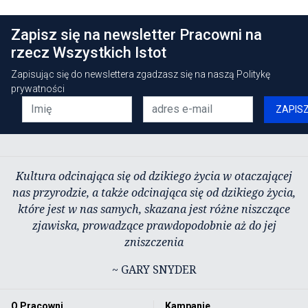
Zapisz się na newsletter Pracowni na
rzecz Wszystkich Istot
Zapisując się do newslettera zgadzasz się na naszą
Politykę
prywatności
ZAPIS
Kultura odcinająca się od dzikiego życia w otaczającej
nas przyrodzie, a także odcinająca się od dzikiego życia,
które jest w nas samych, skazana jest różne niszczące
zjawiska, prowadzące prawdopodobnie aż do jej
zniszczenia
~ GARY SNYDER
O Pracowni
Kampanie