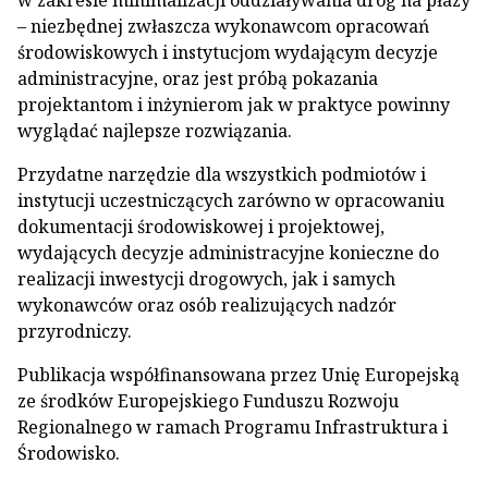
w zakresie minimalizacji oddziaływania dróg na płazy
– niezbędnej zwłaszcza wykonawcom opracowań
środowiskowych i instytucjom wydającym decyzje
administracyjne, oraz jest próbą pokazania
projektantom i inżynierom jak w praktyce powinny
wyglądać najlepsze rozwiązania.
Przydatne narzędzie dla wszystkich podmiotów i
instytucji uczestniczących zarówno w opracowaniu
dokumentacji środowiskowej i projektowej,
wydających decyzje administracyjne konieczne do
realizacji inwestycji drogowych, jak i samych
wykonawców oraz osób realizujących nadzór
przyrodniczy.
Publikacja współfinansowana przez Unię Europejską
ze środków Europejskiego Funduszu Rozwoju
Regionalnego w ramach Programu Infrastruktura i
Środowisko.