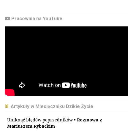
Pracownia na YouTube
Artykuły w Miesięczniku Dzikie Życie
Uniknąć błędów poprzedników
• Rozmowa z
Mariuszem Rybackim