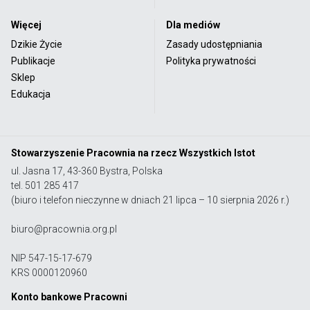
Więcej
Dla mediów
Dzikie Życie
Zasady udostępniania
Publikacje
Polityka prywatności
Sklep
Edukacja
Stowarzyszenie Pracownia na rzecz Wszystkich Istot
ul. Jasna 17, 43-360 Bystra, Polska
tel. 501 285 417
(biuro i telefon nieczynne w dniach 21 lipca – 10 sierpnia 2026 r.)
biuro@pracownia.org.pl
NIP 547-15-17-679
KRS 0000120960
Konto bankowe Pracowni