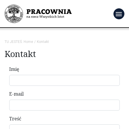
menu
TU JESTEŚ:
Home
Kontakt
Kontakt
Imię
E-mail
Treść