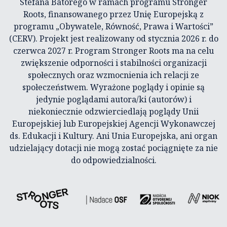
Stefana Batorego w ramach programu Stronger
Roots, finansowanego przez Unię Europejską z
programu „Obywatele, Równość, Prawa i Wartości”
(CERV). Projekt jest realizowany od stycznia 2026 r. do
czerwca 2027 r. Program Stronger Roots ma na celu
zwiększenie odporności i stabilności organizacji
społecznych oraz wzmocnienia ich relacji ze
społeczeństwem. Wyrażone poglądy i opinie są
jedynie poglądami autora/ki (autorów) i
niekoniecznie odzwierciedlają poglądy Unii
Europejskiej lub Europejskiej Agencji Wykonawczej
ds. Edukacji i Kultury. Ani Unia Europejska, ani organ
udzielający dotacji nie mogą zostać pociągnięte za nie
do odpowiedzialności.