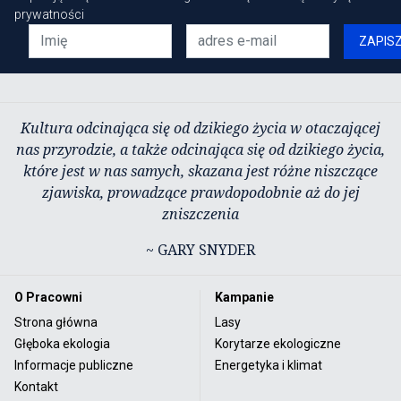
prywatności
ZAPIS
Kultura odcinająca się od dzikiego życia w otaczającej
nas przyrodzie, a także odcinająca się od dzikiego życia,
które jest w nas samych, skazana jest różne niszczące
zjawiska, prowadzące prawdopodobnie aż do jej
zniszczenia
~ GARY SNYDER
O Pracowni
Kampanie
Strona główna
Lasy
Głęboka ekologia
Korytarze ekologiczne
Informacje publiczne
Energetyka i klimat
Kontakt