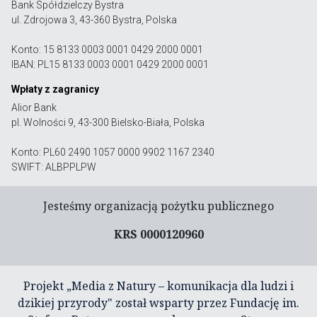
Bank Spółdzielczy Bystra
ul. Zdrojowa 3, 43-360 Bystra, Polska
Konto: 15 8133 0003 0001 0429 2000 0001
IBAN: PL15 8133 0003 0001 0429 2000 0001
Wpłaty z zagranicy
Alior Bank
pl. Wolności 9, 43-300 Bielsko-Biała, Polska
Konto: PL60 2490 1057 0000 9902 1167 2340
SWIFT: ALBPPLPW
Jesteśmy organizacją pożytku publicznego
KRS 0000120960
Projekt „Media z Natury – komunikacja dla ludzi i
dzikiej przyrody" został wsparty przez Fundację im.