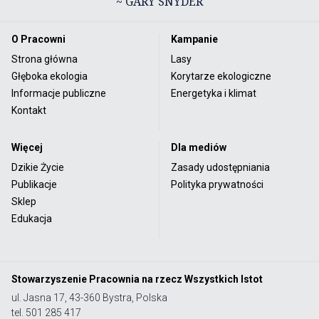
~ GARY SNYDER
O Pracowni
Kampanie
Strona główna
Lasy
Głęboka ekologia
Korytarze ekologiczne
Informacje publiczne
Energetyka i klimat
Kontakt
Więcej
Dla mediów
Dzikie Życie
Zasady udostępniania
Publikacje
Polityka prywatności
Sklep
Edukacja
Stowarzyszenie Pracownia na rzecz Wszystkich Istot
ul. Jasna 17, 43-360 Bystra, Polska
tel. 501 285 417