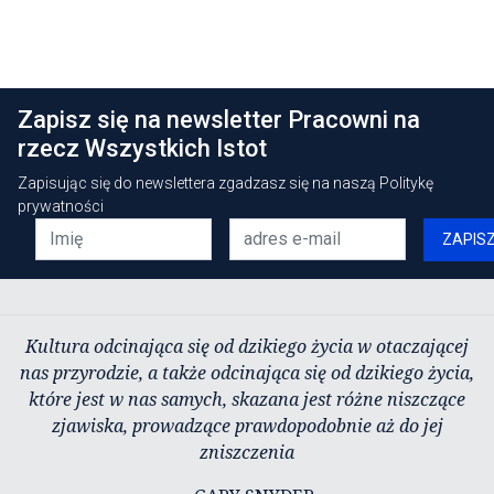
Zapisz się na newsletter Pracowni na
rzecz Wszystkich Istot
Zapisując się do newslettera zgadzasz się na naszą
Politykę
prywatności
ZAPIS
Kultura odcinająca się od dzikiego życia w otaczającej
nas przyrodzie, a także odcinająca się od dzikiego życia,
które jest w nas samych, skazana jest różne niszczące
zjawiska, prowadzące prawdopodobnie aż do jej
zniszczenia