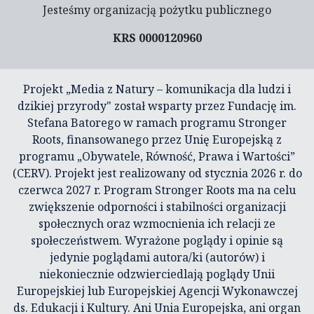
Jesteśmy organizacją pożytku publicznego
KRS 0000120960
Projekt „Media z Natury – komunikacja dla ludzi i
dzikiej przyrody" został wsparty przez Fundację im.
Stefana Batorego w ramach programu Stronger
Roots, finansowanego przez Unię Europejską z
programu „Obywatele, Równość, Prawa i Wartości”
(CERV). Projekt jest realizowany od stycznia 2026 r. do
czerwca 2027 r. Program Stronger Roots ma na celu
zwiększenie odporności i stabilności organizacji
społecznych oraz wzmocnienia ich relacji ze
społeczeństwem. Wyrażone poglądy i opinie są
jedynie poglądami autora/ki (autorów) i
niekoniecznie odzwierciedlają poglądy Unii
Europejskiej lub Europejskiej Agencji Wykonawczej
ds. Edukacji i Kultury. Ani Unia Europejska, ani organ