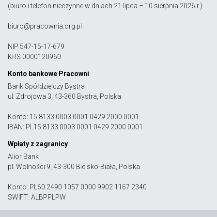
(biuro i telefon nieczynne w dniach 21 lipca – 10 sierpnia 2026 r.)
biuro@pracownia.org.pl
NIP 547-15-17-679
KRS 0000120960
Konto bankowe Pracowni
Bank Spółdzielczy Bystra
ul. Zdrojowa 3, 43-360 Bystra, Polska
Konto: 15 8133 0003 0001 0429 2000 0001
IBAN: PL15 8133 0003 0001 0429 2000 0001
Wpłaty z zagranicy
Alior Bank
pl. Wolności 9, 43-300 Bielsko-Biała, Polska
Konto: PL60 2490 1057 0000 9902 1167 2340
SWIFT: ALBPPLPW