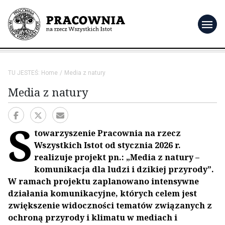
menu
TU JESTEŚ:
Home
Media z natury
Media z natury
S
towarzyszenie Pracownia na rzecz
Wszystkich Istot od stycznia 2026 r.
realizuje projekt pn.: „Media z natury –
komunikacja dla ludzi i dzikiej przyrody”.
W ramach projektu zaplanowano intensywne
działania komunikacyjne, których celem jest
zwiększenie widoczności tematów związanych z
ochroną przyrody i klimatu w mediach i