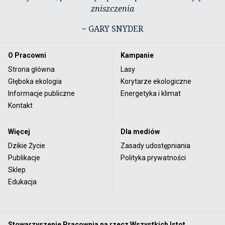
zniszczenia
~ GARY SNYDER
O Pracowni
Kampanie
Strona główna
Lasy
Głęboka ekologia
Korytarze ekologiczne
Informacje publiczne
Energetyka i klimat
Kontakt
Więcej
Dla mediów
Dzikie Życie
Zasady udostępniania
Publikacje
Polityka prywatności
Sklep
Edukacja
Stowarzyszenie Pracownia na rzecz Wszystkich Istot