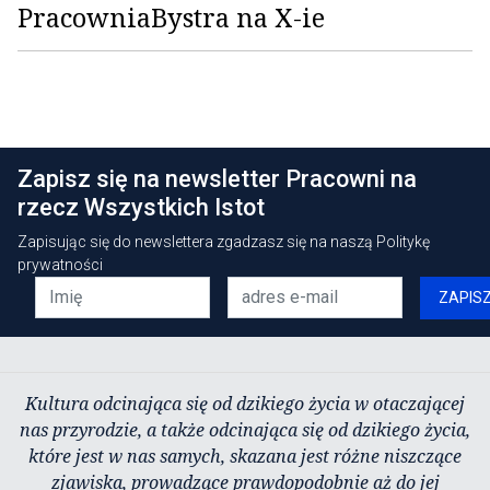
PracowniaBystra na X-ie
Zapisz się na newsletter Pracowni na
rzecz Wszystkich Istot
Zapisując się do newslettera zgadzasz się na naszą
Politykę
prywatności
ZAPIS
Kultura odcinająca się od dzikiego życia w otaczającej
nas przyrodzie, a także odcinająca się od dzikiego życia,
które jest w nas samych, skazana jest różne niszczące
zjawiska, prowadzące prawdopodobnie aż do jej