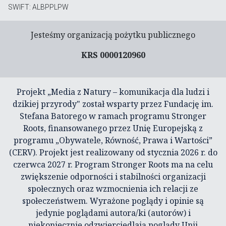
SWIFT: ALBPPLPW
Jesteśmy organizacją pożytku publicznego
KRS 0000120960
Projekt „Media z Natury – komunikacja dla ludzi i
dzikiej przyrody" został wsparty przez Fundację im.
Stefana Batorego w ramach programu Stronger
Roots, finansowanego przez Unię Europejską z
programu „Obywatele, Równość, Prawa i Wartości”
(CERV). Projekt jest realizowany od stycznia 2026 r. do
czerwca 2027 r. Program Stronger Roots ma na celu
zwiększenie odporności i stabilności organizacji
społecznych oraz wzmocnienia ich relacji ze
społeczeństwem. Wyrażone poglądy i opinie są
jedynie poglądami autora/ki (autorów) i
niekoniecznie odzwierciedlają poglądy Unii