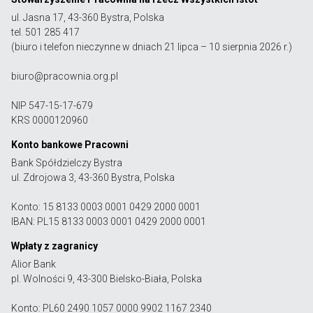
ul. Jasna 17, 43-360 Bystra, Polska
tel. 501 285 417
(biuro i telefon nieczynne w dniach 21 lipca – 10 sierpnia 2026 r.)
biuro@pracownia.org.pl
NIP 547-15-17-679
KRS 0000120960
Konto bankowe Pracowni
Bank Spółdzielczy Bystra
ul. Zdrojowa 3, 43-360 Bystra, Polska
Konto: 15 8133 0003 0001 0429 2000 0001
IBAN: PL15 8133 0003 0001 0429 2000 0001
Wpłaty z zagranicy
Alior Bank
pl. Wolności 9, 43-300 Bielsko-Biała, Polska
Konto: PL60 2490 1057 0000 9902 1167 2340