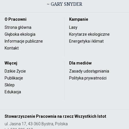
~ GARY SNYDER
O Pracowni
Kampanie
Strona główna
Lasy
Głęboka ekologia
Korytarze ekologiczne
Informacje publiczne
Energetyka i klimat
Kontakt
Więcej
Dla mediów
Dzikie Życie
Zasady udostępniania
Publikacje
Polityka prywatności
Sklep
Edukacja
Stowarzyszenie Pracownia na rzecz Wszystkich Istot
ul. Jasna 17, 43-360 Bystra, Polska