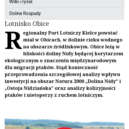
Wilki i rysie
Dolina Rospudy
Lotnisko Obice
R
egionalny Port Lotniczy Kielce powstać
miał w Obicach, w dolinie cieku wodnego
na obszarze źródliskowym. Obice leżą w
bliskości doliny Nidy będącej korytarzem
ekologicznym o znaczeniu międzynarodowym
dla migracji ptaków. Stąd konieczność
przeprowadzenia szczegółowej analizy wpływu
inwestycji na obszar Natura 2000 „Dolina Nidy” i
„Ostoja Nidziańska” oraz analizy kolizyjności
ptaków i nietoperzy z ruchem lotniczym.