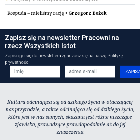
Rospuda – mieliśmy rację
• Grzegorz Bożek
Zapisz się na newsletter Pracowni na
rzecz Wszystkich Istot
Zapisując się do newslettera zgadzasz się na naszą
Politykę
prywatności
ZAPIS
Kultura odcinająca się od dzikiego życia w otaczającej
nas przyrodzie, a także odcinająca się od dzikiego życia,
które jest w nas samych, skazana jest różne niszczące
zjawiska, prowadzące prawdopodobnie aż do jej
zniszczenia