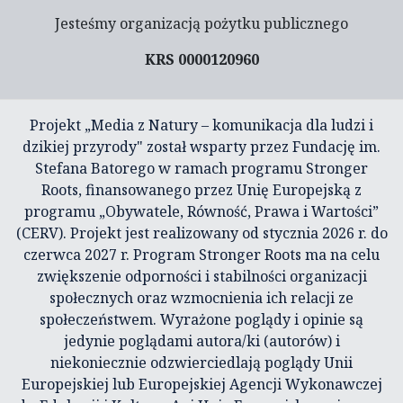
Jesteśmy organizacją pożytku publicznego
KRS 0000120960
Projekt „Media z Natury – komunikacja dla ludzi i
dzikiej przyrody" został wsparty przez Fundację im.
Stefana Batorego w ramach programu Stronger
Roots, finansowanego przez Unię Europejską z
programu „Obywatele, Równość, Prawa i Wartości”
(CERV). Projekt jest realizowany od stycznia 2026 r. do
czerwca 2027 r. Program Stronger Roots ma na celu
zwiększenie odporności i stabilności organizacji
społecznych oraz wzmocnienia ich relacji ze
społeczeństwem. Wyrażone poglądy i opinie są
jedynie poglądami autora/ki (autorów) i
niekoniecznie odzwierciedlają poglądy Unii
Europejskiej lub Europejskiej Agencji Wykonawczej