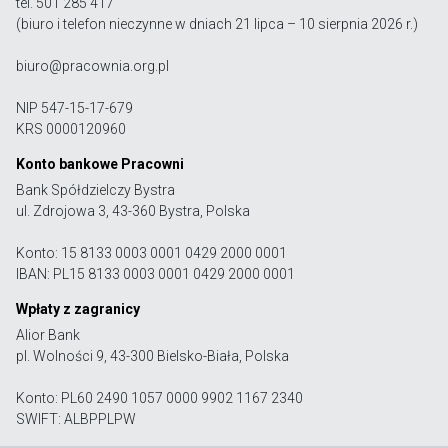
tel. 501 285 417
(biuro i telefon nieczynne w dniach 21 lipca – 10 sierpnia 2026 r.)
biuro@pracownia.org.pl
NIP 547-15-17-679
KRS 0000120960
Konto bankowe Pracowni
Bank Spółdzielczy Bystra
ul. Zdrojowa 3, 43-360 Bystra, Polska
Konto: 15 8133 0003 0001 0429 2000 0001
IBAN: PL15 8133 0003 0001 0429 2000 0001
Wpłaty z zagranicy
Alior Bank
pl. Wolności 9, 43-300 Bielsko-Biała, Polska
Konto: PL60 2490 1057 0000 9902 1167 2340
SWIFT: ALBPPLPW