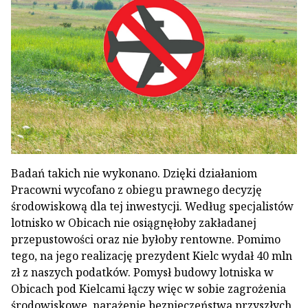
Badań takich nie wykonano. Dzięki działaniom
Pracowni wycofano z obiegu prawnego decyzję
środowiskową dla tej inwestycji. Według specjalistów
lotnisko w Obicach nie osiągnęłoby zakładanej
przepustowości oraz nie byłoby rentowne. Pomimo
tego, na jego realizację prezydent Kielc wydał 40 mln
zł z naszych podatków. Pomysł budowy lotniska w
Obicach pod Kielcami łączy więc w sobie zagrożenia
środowiskowe, narażenie bezpieczeństwa przyszłych