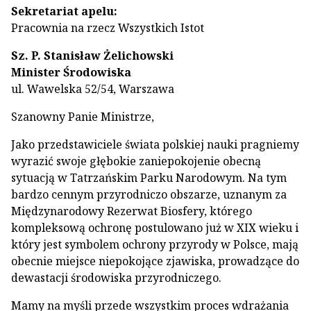
Sekretariat apelu:
Pracownia na rzecz Wszystkich Istot
Sz. P. Stanisław Żelichowski
Minister Środowiska
ul. Wawelska 52/54, Warszawa
Szanowny Panie Ministrze,
Jako przedstawiciele świata polskiej nauki pragniemy
wyrazić swoje głębokie zaniepokojenie obecną
sytuacją w Tatrzańskim Parku Narodowym. Na tym
bardzo cennym przyrodniczo obszarze, uznanym za
Międzynarodowy Rezerwat Biosfery, którego
kompleksową ochronę postulowano już w XIX wieku i
który jest symbolem ochrony przyrody w Polsce, mają
obecnie miejsce niepokojące zjawiska, prowadzące do
dewastacji środowiska przyrodniczego.
Mamy na myśli przede wszystkim proces wdrażania