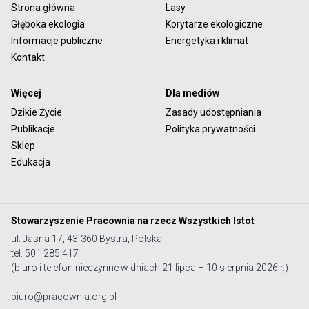
Strona główna
Lasy
Głęboka ekologia
Korytarze ekologiczne
Informacje publiczne
Energetyka i klimat
Kontakt
Więcej
Dla mediów
Dzikie Życie
Zasady udostępniania
Publikacje
Polityka prywatności
Sklep
Edukacja
Stowarzyszenie Pracownia na rzecz Wszystkich Istot
ul. Jasna 17, 43-360 Bystra, Polska
tel. 501 285 417
(biuro i telefon nieczynne w dniach 21 lipca – 10 sierpnia 2026 r.)
biuro@pracownia.org.pl