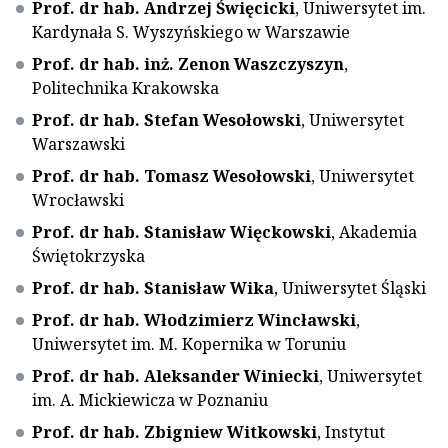
Prof. dr hab. Andrzej Święcicki
, Uniwersytet im.
Kardynała S. Wyszyńskiego w Warszawie
Prof. dr hab. inż. Zenon Waszczyszyn
,
Politechnika Krakowska
Prof. dr hab. Stefan Wesołowski
, Uniwersytet
Warszawski
Prof. dr hab. Tomasz Wesołowski
, Uniwersytet
Wrocławski
Prof. dr hab. Stanisław Więckowski
, Akademia
Świętokrzyska
Prof. dr hab. Stanisław Wika
, Uniwersytet Śląski
Prof. dr hab. Włodzimierz Wincławski
,
Uniwersytet im. M. Kopernika w Toruniu
Prof. dr hab. Aleksander Winiecki
, Uniwersytet
im. A. Mickiewicza w Poznaniu
Prof. dr hab. Zbigniew Witkowski
, Instytut