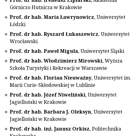
Prof. dr hab. Ireneusz Lipiarski
, Akademia
Górniczo Hutnicza w Krakowie
Prof. dr hab. Maria Ławrynowicz
, Uniwersytet
Łódzki
Prof. dr hab. Ryszard Łukaszewicz
, Uniwersytet
Wrocławski
Prof. dr hab. Paweł Migula
, Uniwersytet Śląski
Prof. dr hab. Włodzimierz Mirowski
, Wyższa
Szkoła Turystyki i Rekreacji w Warszawie
Prof. dr hab. Florian Nieuważny
, Uniwersytet im.
Marii Curie-Skłodowskiej w Lublinie
Prof. dr hab. Józef Niweliński
, Uniwersytet
Jagielloński w Krakowie
Prof. dr hab. Barbara J. Oleksyn
, Uniwersytet
Jagielloński w Krakowie
Prof. dr hab. inż. Janusz Orkisz
, Politechnika