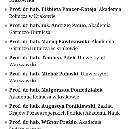
Krakowska
Prof. dr hab. Elżbieta Pancer-Koteja
, Akademia
Rolnicza w Krakowie
Prof. dr hab. inż. Andrzej Paulo
, Akademia
Górniczo-Hutnicza
Prof. dr hab. Maciej Pawlikowski
, Akademia
Górniczo Hutnicza w Krakowie
Prof. dr hab. Tadeusz Pilch
, Uniwersytet
Warszawski
Prof. dr hab. Michał Pohoski
, Uniwersytet
Warszawski
Prof. dr hab. Małgorzata Poniedziałek
,
Akademia Rolnicza w Krakowie
Prof. dr hab. Augustyn Ponikiewski
, Zakład
Krajów Pozaeuropejskich Polskiej Akademii Nauk
Prof. dr hab. Wiktor Preżdo
, Akademia