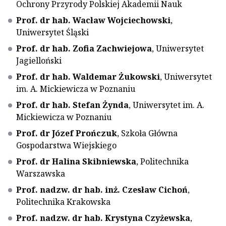
Ochrony Przyrody Polskiej Akademii Nauk
Prof. dr hab. Wacław Wojciechowski
,
Uniwersytet Śląski
Prof. dr hab. Zofia Zachwiejowa
, Uniwersytet
Jagielloński
Prof. dr hab. Waldemar Żukowski
, Uniwersytet
im. A. Mickiewicza w Poznaniu
Prof. dr hab. Stefan Żynda
, Uniwersytet im. A.
Mickiewicza w Poznaniu
Prof. dr Józef Prończuk
, Szkoła Główna
Gospodarstwa Wiejskiego
Prof. dr Halina Skibniewska
, Politechnika
Warszawska
Prof. nadzw. dr hab. inż. Czesław Cichoń
,
Politechnika Krakowska
Prof. nadzw. dr hab. Krystyna Czyżewska
,