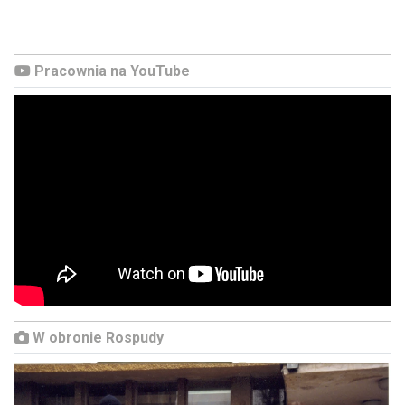
Pracownia na YouTube
W obronie Rospudy