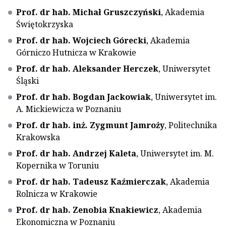
Prof. dr hab. Michał Gruszczyński
, Akademia
Świętokrzyska
Prof. dr hab. Wojciech Górecki
, Akademia
Górniczo Hutnicza w Krakowie
Prof. dr hab. Aleksander Herczek
, Uniwersytet
Śląski
Prof. dr hab. Bogdan Jackowiak
, Uniwersytet im.
A. Mickiewicza w Poznaniu
Prof. dr hab. inż. Zygmunt Jamroży
, Politechnika
Krakowska
Prof. dr hab. Andrzej Kaleta
, Uniwersytet im. M.
Kopernika w Toruniu
Prof. dr hab. Tadeusz Kaźmierczak
, Akademia
Rolnicza w Krakowie
Prof. dr hab. Zenobia Knakiewicz
, Akademia
Ekonomiczna w Poznaniu