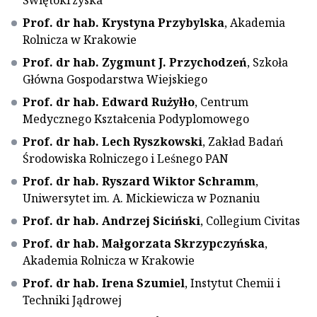
Świętokrzyska
Prof. dr hab. Krystyna Przybylska
, Akademia
Rolnicza w Krakowie
Prof. dr hab. Zygmunt J. Przychodzeń
, Szkoła
Główna Gospodarstwa Wiejskiego
Prof. dr hab. Edward Rużyłło
, Centrum
Medycznego Kształcenia Podyplomowego
Prof. dr hab. Lech Ryszkowski
, Zakład Badań
Środowiska Rolniczego i Leśnego PAN
Prof. dr hab. Ryszard Wiktor Schramm
,
Uniwersytet im. A. Mickiewicza w Poznaniu
Prof. dr hab. Andrzej Siciński
, Collegium Civitas
Prof. dr hab. Małgorzata Skrzypczyńska
,
Akademia Rolnicza w Krakowie
Prof. dr hab. Irena Szumiel
, Instytut Chemii i
Techniki Jądrowej