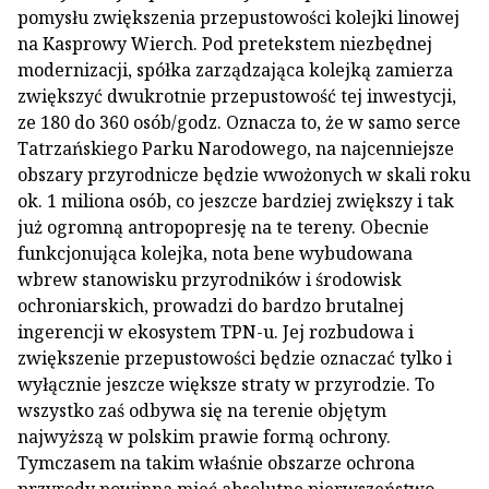
pomysłu zwiększenia przepustowości kolejki linowej
na Kasprowy Wierch. Pod pretekstem niezbędnej
modernizacji, spółka zarządzająca kolejką zamierza
zwiększyć dwukrotnie przepustowość tej inwestycji,
ze 180 do 360 osób/godz. Oznacza to, że w samo serce
Tatrzańskiego Parku Narodowego, na najcenniejsze
obszary przyrodnicze będzie wwożonych w skali roku
ok. 1 miliona osób, co jeszcze bardziej zwiększy i tak
już ogromną antropopresję na te tereny. Obecnie
funkcjonująca kolejka, nota bene wybudowana
wbrew stanowisku przyrodników i środowisk
ochroniarskich, prowadzi do bardzo brutalnej
ingerencji w ekosystem TPN-u. Jej rozbudowa i
zwiększenie przepustowości będzie oznaczać tylko i
wyłącznie jeszcze większe straty w przyrodzie. To
wszystko zaś odbywa się na terenie objętym
najwyższą w polskim prawie formą ochrony.
Tymczasem na takim właśnie obszarze ochrona