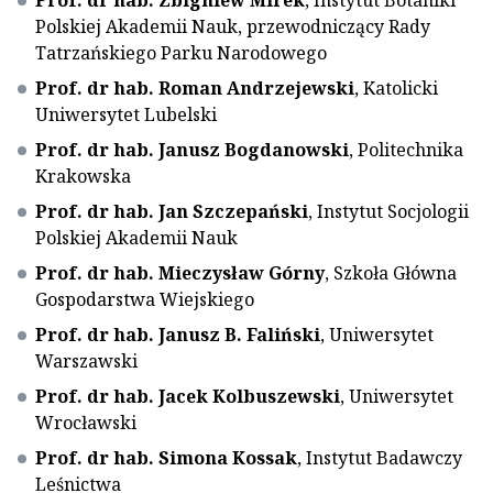
Prof. dr hab. Zbigniew Mirek
, Instytut Botaniki
Polskiej Akademii Nauk, przewodniczący Rady
Tatrzańskiego Parku Narodowego
Prof. dr hab. Roman Andrzejewski
, Katolicki
Uniwersytet Lubelski
Prof. dr hab. Janusz Bogdanowski
, Politechnika
Krakowska
Prof. dr hab. Jan Szczepański
, Instytut Socjologii
Polskiej Akademii Nauk
Prof. dr hab. Mieczysław Górny
, Szkoła Główna
Gospodarstwa Wiejskiego
Prof. dr hab. Janusz B. Faliński
, Uniwersytet
Warszawski
Prof. dr hab. Jacek Kolbuszewski
, Uniwersytet
Wrocławski
Prof. dr hab. Simona Kossak
, Instytut Badawczy
Leśnictwa