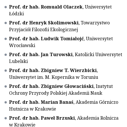
Prof. dr hab. Romuald Olaczek
, Uniwersytet
Łódzki
Prof. dr Henryk Skolimowski
, Towarzystwo
Przyjaciół Filozofii Ekologicznej
Prof. dr hab. Ludwik Tomiałojć
, Uniwersytet
Wrocławski
Prof. dr hab. Jan Turowski
, Katolicki Uniwersytet
Lubelski
Prof. dr hab. Zbigniew T. Wierzbicki
,
Uniwersytet im. M. Kopernika w Toruniu
Prof. dr hab. Zbigniew Głowaciński
, Instytut
Ochrony Przyrody Polskiej Akademii Nauk
Prof. dr hab. Marian Banaś
, Akademia Górniczo
Hutnicza w Krakowie
Prof. dr hab. Paweł Brzuski
, Akademia Rolnicza
w Krakowie