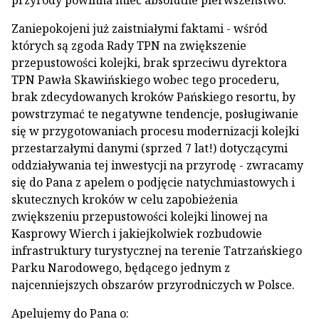
przyrody powinna mieć absolutne pierwszeństwo.
Zaniepokojeni już zaistniałymi faktami - wśród
których są zgoda Rady TPN na zwiększenie
przepustowości kolejki, brak sprzeciwu dyrektora
TPN Pawła Skawińskiego wobec tego procederu,
brak zdecydowanych kroków Pańskiego resortu, by
powstrzymać te negatywne tendencje, posługiwanie
się w przygotowaniach procesu modernizacji kolejki
przestarzałymi danymi (sprzed 7 lat!) dotyczącymi
oddziaływania tej inwestycji na przyrodę - zwracamy
się do Pana z apelem o podjęcie natychmiastowych i
skutecznych kroków w celu zapobieżenia
zwiększeniu przepustowości kolejki linowej na
Kasprowy Wierch i jakiejkolwiek rozbudowie
infrastruktury turystycznej na terenie Tatrzańskiego
Parku Narodowego, będącego jednym z
najcenniejszych obszarów przyrodniczych w Polsce.
Apelujemy do Pana o: