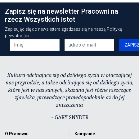
Zapisz się na newsletter Pracowni na
rzecz Wszystkich Istot
Zapisując się do newslettera zgadzasz się na naszą
Politykę
prywatności
ZAPIS
Kultura odcinająca się od dzikiego życia w otaczającej
nas przyrodzie, a także odcinająca się od dzikiego życia,
które jest w nas samych, skazana jest różne niszczące
zjawiska, prowadzące prawdopodobnie aż do jej
zniszczenia
~ GARY SNYDER
O Pracowni
Kampanie