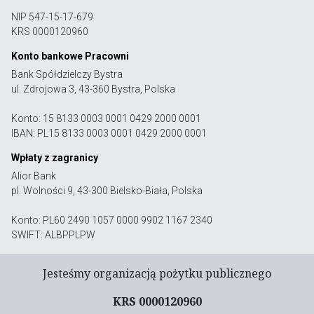
NIP 547-15-17-679
KRS 0000120960
Konto bankowe Pracowni
Bank Spółdzielczy Bystra
ul. Zdrojowa 3, 43-360 Bystra, Polska
Konto: 15 8133 0003 0001 0429 2000 0001
IBAN: PL15 8133 0003 0001 0429 2000 0001
Wpłaty z zagranicy
Alior Bank
pl. Wolności 9, 43-300 Bielsko-Biała, Polska
Konto: PL60 2490 1057 0000 9902 1167 2340
SWIFT: ALBPPLPW
Jesteśmy organizacją pożytku publicznego
KRS 0000120960