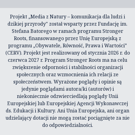
Projekt „Media z Natury – komunikacja dla ludzi i
dzikiej przyrody" został wsparty przez Fundację im.
Stefana Batorego w ramach programu Stronger
Roots, finansowanego przez Unię Europejską z
programu „Obywatele, Równość, Prawa i Wartości”
(CERV). Projekt jest realizowany od stycznia 2026 r. do
czerwca 2027 r. Program Stronger Roots ma na celu
zwiększenie odporności i stabilności organizacji
społecznych oraz wzmocnienia ich relacji ze
społeczeństwem. Wyrażone poglądy i opinie są
jedynie poglądami autora/ki (autorów) i
niekoniecznie odzwierciedlają poglądy Unii
Europejskiej lub Europejskiej Agencji Wykonawczej
ds. Edukacji i Kultury. Ani Unia Europejska, ani organ
udzielający dotacji nie mogą zostać pociągnięte za nie
do odpowiedzialności.