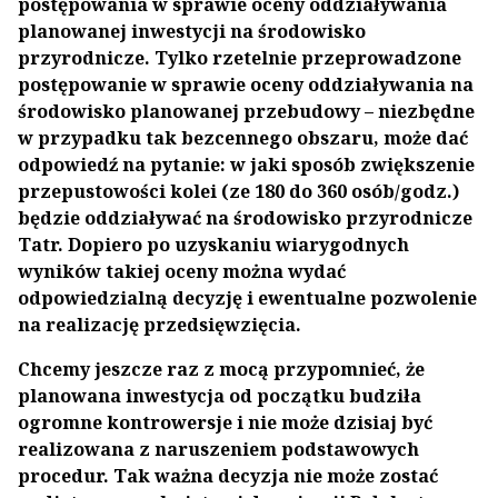
postępowania w sprawie oceny oddziaływania
planowanej inwestycji na środowisko
przyrodnicze. Tylko rzetelnie przeprowadzone
postępowanie w sprawie oceny oddziaływania na
środowisko planowanej przebudowy – niezbędne
w przypadku tak bezcennego obszaru, może dać
odpowiedź na pytanie: w jaki sposób zwiększenie
przepustowości kolei (ze 180 do 360 osób/godz.)
będzie oddziaływać na środowisko przyrodnicze
Tatr. Dopiero po uzyskaniu wiarygodnych
wyników takiej oceny można wydać
odpowiedzialną decyzję i ewentualne pozwolenie
na realizację przedsięwzięcia.
Chcemy jeszcze raz z mocą przypomnieć, że
planowana inwestycja od początku budziła
ogromne kontrowersje i nie może dzisiaj być
realizowana z naruszeniem podstawowych
procedur. Tak ważna decyzja nie może zostać