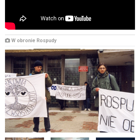
W obronie Rospudy