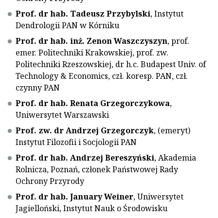
Prof. dr hab. Tadeusz Przybylski
, Instytut
Dendrologii PAN w Kórniku
Prof. dr hab. inż. Zenon Waszczyszyn
, prof.
emer. Politechniki Krakowskiej, prof. zw.
Politechniki Rzeszowskiej, dr h.c. Budapest Univ. of
Technology & Economics, czł. koresp. PAN, czł.
czynny PAN
Prof. dr hab. Renata Grzegorczykowa
,
Uniwersytet Warszawski
Prof. zw. dr Andrzej Grzegorczyk
, (emeryt)
Instytut Filozofii i Socjologii PAN
Prof. dr hab. Andrzej Bereszyński
, Akademia
Rolnicza, Poznań, członek Państwowej Rady
Ochrony Przyrody
Prof. dr hab. January Weiner
, Uniwersytet
Jagielloński, Instytut Nauk o Środowisku