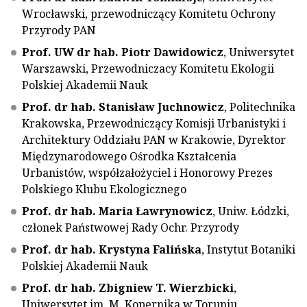
Wrocławski, przewodniczący Komitetu Ochrony
Przyrody PAN
Prof. UW dr hab. Piotr Dawidowicz
, Uniwersytet
Warszawski, Przewodniczacy Komitetu Ekologii
Polskiej Akademii Nauk
Prof. dr hab. Stanisław Juchnowicz
, Politechnika
Krakowska, Przewodniczący Komisji Urbanistyki i
Architektury Oddziału PAN w Krakowie, Dyrektor
Międzynarodowego Ośrodka Kształcenia
Urbanistów, współzałożyciel i Honorowy Prezes
Polskiego Klubu Ekologicznego
Prof. dr hab. Maria Ławrynowicz
, Uniw. Łódzki,
członek Państwowej Rady Ochr. Przyrody
Prof. dr hab. Krystyna Falińska
, Instytut Botaniki
Polskiej Akademii Nauk
Prof. dr hab. Zbigniew T. Wierzbicki
,
Uniwersytet im. M. Kopernika w Toruniu