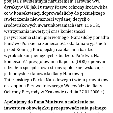
podjęta z ewidentnym naruszeniem zarówno ww.
dyrektyw UE jak i ustawy Prawo ochrony środowiska,
co w konsekwencji doprowadziłoby do późniejszego
stwierdzenia nieważności wydanej decyzji o
środowiskowych uwarunkowaniach (art. 11 POŚ),
wstrzymania inwestycji oraz konieczności
przywrócenia stanu pierwotnego. Naraziłoby ponadto
Państwo Polskie na konieczność składania wyjaśnień
przed Komisją Europejską i zapłacenia bardzo
wysokich kar pieniężnych z budżetu Państwa. Na
konieczność przygotowania Raportu (OOS) z pełnym
udziałem specjalistów i strony społecznej wskazuje
jednomyślne stanowisko Rady Naukowej
Tatrzańskiego Parku Narodowego i wielu prawników
oraz opinia Przewodniczącego Wojewódzkiej Rady
Ochrony Przyrody w Krakowie (z dnia 27.01.2006 r.).
Apelujemy do Pana Ministra o nałożenie na
inwestora obowiązku przeprowadzenia pełnego