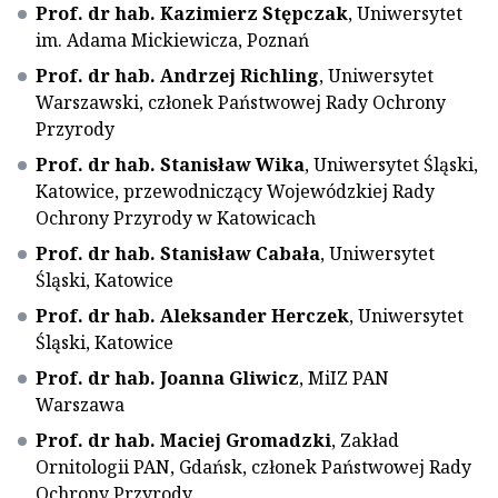
Prof. dr hab. Kazimierz Stępczak
, Uniwersytet
im. Adama Mickiewicza, Poznań
Prof. dr hab. Andrzej Richling
, Uniwersytet
Warszawski, członek Państwowej Rady Ochrony
Przyrody
Prof. dr hab. Stanisław Wika
, Uniwersytet Śląski,
Katowice, przewodniczący Wojewódzkiej Rady
Ochrony Przyrody w Katowicach
Prof. dr hab. Stanisław Cabała
, Uniwersytet
Śląski, Katowice
Prof. dr hab. Aleksander Herczek
, Uniwersytet
Śląski, Katowice
Prof. dr hab. Joanna Gliwicz
, MiIZ PAN
Warszawa
Prof. dr hab. Maciej Gromadzki
, Zakład
Ornitologii PAN, Gdańsk, członek Państwowej Rady
Ochrony Przyrody