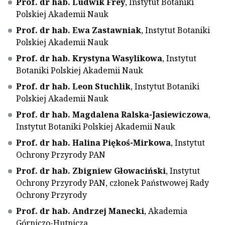
Prof. dr hab. Ludwik Frey
, Instytut Botaniki
Polskiej Akademii Nauk
Prof. dr hab. Ewa Zastawniak
, Instytut Botaniki
Polskiej Akademii Nauk
Prof. dr hab. Krystyna Wasylikowa
, Instytut
Botaniki Polskiej Akademii Nauk
Prof. dr hab. Leon Stuchlik
, Instytut Botaniki
Polskiej Akademii Nauk
Prof. dr hab. Magdalena Ralska-Jasiewiczowa
,
Instytut Botaniki Polskiej Akademii Nauk
Prof. dr hab. Halina Piękoś-Mirkowa
, Instytut
Ochrony Przyrody PAN
Prof. dr hab. Zbigniew Głowaciński
, Instytut
Ochrony Przyrody PAN, członek Państwowej Rady
Ochrony Przyrody
Prof. dr hab. Andrzej Manecki
, Akademia
Górniczo-Hutnicza