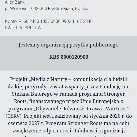
Alior Bank
pl. Wolności 9, 43-300 Bielsko-Biała, Polska
Konto: PL60 2490 1057 0000 9902 1167 2340
SWIFT: ALBPPLPW
Jesteśmy organizacją pożytku publicznego
KRS 0000120960
Projekt „Media z Natury – komunikacja dla ludzi i
dzikiej przyrody" został wsparty przez Fundację im.
Stefana Batorego w ramach programu Stronger
Roots, finansowanego przez Unię Europejską z
programu „Obywatele, Równość, Prawa i Wartości”
(CERV). Projekt jest realizowany od stycznia 2026 r. do
czerwca 2027 r. Program Stronger Roots ma na celu
zwiększenie odporności i stabilności organizacji