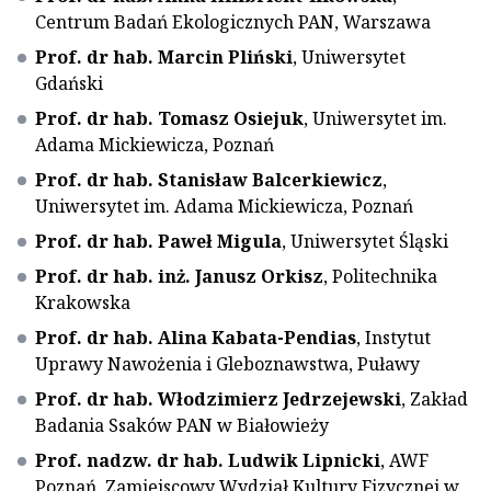
Centrum Badań Ekologicznych PAN, Warszawa
Prof. dr hab. Marcin Pliński
, Uniwersytet
Gdański
Prof. dr hab. Tomasz Osiejuk
, Uniwersytet im.
Adama Mickiewicza, Poznań
Prof. dr hab. Stanisław Balcerkiewicz
,
Uniwersytet im. Adama Mickiewicza, Poznań
Prof. dr hab. Paweł Migula
, Uniwersytet Śląski
Prof. dr hab. inż. Janusz Orkisz
, Politechnika
Krakowska
Prof. dr hab. Alina Kabata-Pendias
, Instytut
Uprawy Nawożenia i Gleboznawstwa, Puławy
Prof. dr hab. Włodzimierz Jedrzejewski
, Zakład
Badania Ssaków PAN w Białowieży
Prof. nadzw. dr hab. Ludwik Lipnicki
, AWF
Poznań, Zamiejscowy Wydział Kultury Fizycznej w