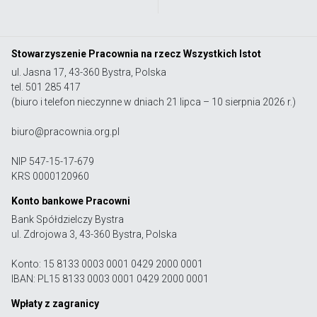
Stowarzyszenie Pracownia na rzecz Wszystkich Istot
ul. Jasna 17, 43-360 Bystra, Polska
tel. 501 285 417
(biuro i telefon nieczynne w dniach 21 lipca – 10 sierpnia 2026 r.)
biuro@pracownia.org.pl
NIP 547-15-17-679
KRS 0000120960
Konto bankowe Pracowni
Bank Spółdzielczy Bystra
ul. Zdrojowa 3, 43-360 Bystra, Polska
Konto: 15 8133 0003 0001 0429 2000 0001
IBAN: PL15 8133 0003 0001 0429 2000 0001
Wpłaty z zagranicy