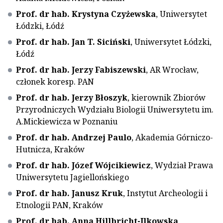
Prof. dr hab. Krystyna Czyżewska
, Uniwersytet
Łódzki, Łódź
Prof. dr hab. Jan T. Siciński
, Uniwersytet Łódzki,
Łódź
Prof. dr hab. Jerzy Fabiszewski
, AR Wrocław,
członek koresp. PAN
Prof. dr hab. Jerzy Błoszyk
, kierownik Zbiorów
Przyrodniczych Wydziału Biologii Uniwersytetu im.
A.Mickiewicza w Poznaniu
Prof. dr hab. Andrzej Paulo
, Akademia Górniczo-
Hutnicza, Kraków
Prof. dr hab. Józef Wójcikiewicz
, Wydział Prawa
Uniwersytetu Jagiellońskiego
Prof. dr hab. Janusz Kruk
, Instytut Archeologii i
Etnologii PAN, Kraków
Prof. dr hab. Anna Hillbricht-Ilkowska
,