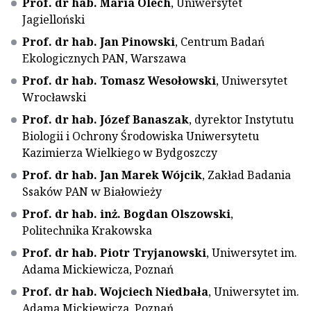
Prof. dr hab. Maria Olech
, Uniwersytet
Jagielloński
Prof. dr hab. Jan Pinowski
, Centrum Badań
Ekologicznych PAN, Warszawa
Prof. dr hab. Tomasz Wesołowski
, Uniwersytet
Wrocławski
Prof. dr hab. Józef Banaszak
, dyrektor Instytutu
Biologii i Ochrony Środowiska Uniwersytetu
Kazimierza Wielkiego w Bydgoszczy
Prof. dr hab. Jan Marek Wójcik
, Zakład Badania
Ssaków PAN w Białowieży
Prof. dr hab. inż. Bogdan Olszowski
,
Politechnika Krakowska
Prof. dr hab. Piotr Tryjanowski
, Uniwersytet im.
Adama Mickiewicza, Poznań
Prof. dr hab. Wojciech Niedbała
, Uniwersytet im.
Adama Mickiewicza, Poznań