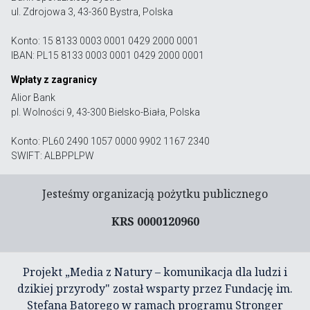
ul. Zdrojowa 3, 43-360 Bystra, Polska
Konto: 15 8133 0003 0001 0429 2000 0001
IBAN: PL15 8133 0003 0001 0429 2000 0001
Wpłaty z zagranicy
Alior Bank
pl. Wolności 9, 43-300 Bielsko-Biała, Polska
Konto: PL60 2490 1057 0000 9902 1167 2340
SWIFT: ALBPPLPW
Jesteśmy organizacją pożytku publicznego
KRS 0000120960
Projekt „Media z Natury – komunikacja dla ludzi i
dzikiej przyrody" został wsparty przez Fundację im.
Stefana Batorego w ramach programu Stronger