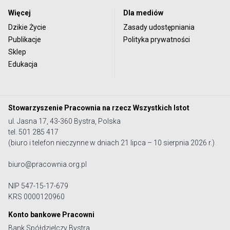
Więcej
Dla mediów
Dzikie Życie
Zasady udostępniania
Publikacje
Polityka prywatności
Sklep
Edukacja
Stowarzyszenie Pracownia na rzecz Wszystkich Istot
ul. Jasna 17, 43-360 Bystra, Polska
tel. 501 285 417
(biuro i telefon nieczynne w dniach 21 lipca – 10 sierpnia 2026 r.)
biuro@pracownia.org.pl
NIP 547-15-17-679
KRS 0000120960
Konto bankowe Pracowni
Bank Spółdzielczy Bystra