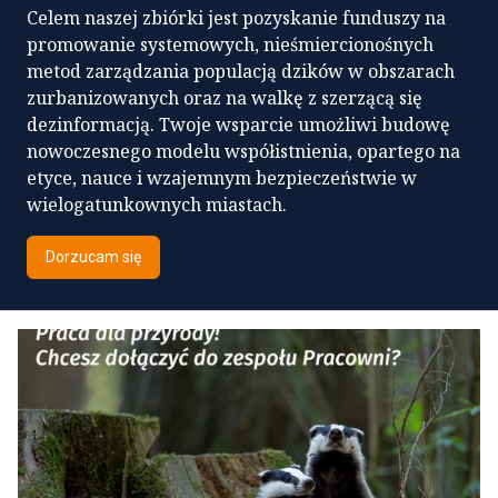
Celem naszej zbiórki jest pozyskanie funduszy na
promowanie systemowych, nieśmiercionośnych
metod zarządzania populacją dzików w obszarach
zurbanizowanych oraz na walkę z szerzącą się
dezinformacją. Twoje wsparcie umożliwi budowę
nowoczesnego modelu współistnienia, opartego na
etyce, nauce i wzajemnym bezpieczeństwie w
wielogatunkownych miastach.
Dorzucam się