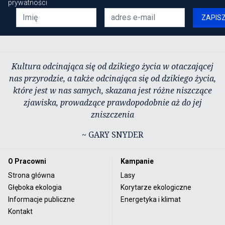
prywatności
ZAPIS
Kultura odcinająca się od dzikiego życia w otaczającej
nas przyrodzie, a także odcinająca się od dzikiego życia,
które jest w nas samych, skazana jest różne niszczące
zjawiska, prowadzące prawdopodobnie aż do jej
zniszczenia
~ GARY SNYDER
O Pracowni
Kampanie
Strona główna
Lasy
Głęboka ekologia
Korytarze ekologiczne
Informacje publiczne
Energetyka i klimat
Kontakt