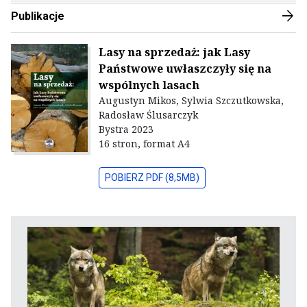
arrow_forward
Publikacje
Lasy na sprzedaż: jak Lasy
Państwowe uwłaszczyły się na
wspólnych lasach
Augustyn Mikos, Sylwia Szczutkowska,
Radosław Ślusarczyk
Bystra 2023
16 stron, format A4
POBIERZ PDF (8,5MB)