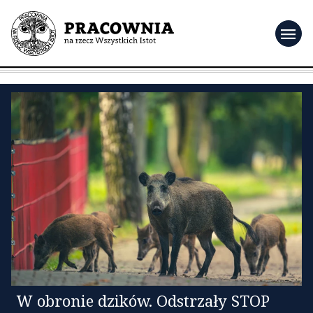
menu
W obronie dzików. Odstrzały STOP