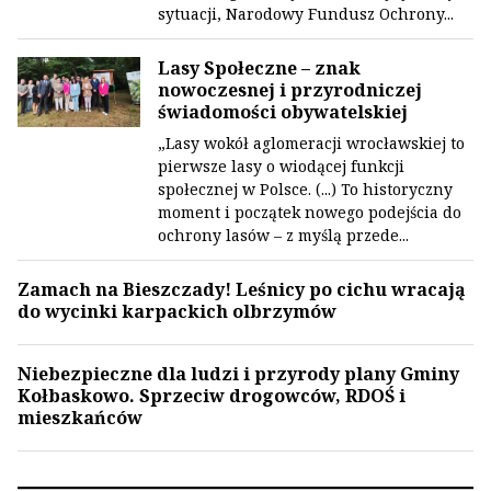
sytuacji, Narodowy Fundusz Ochrony...
Lasy Społeczne – znak
nowoczesnej i przyrodniczej
świadomości obywatelskiej
„Lasy wokół aglomeracji wrocławskiej to
pierwsze lasy o wiodącej funkcji
społecznej w Polsce. (...) To historyczny
moment i początek nowego podejścia do
ochrony lasów – z myślą przede...
Zamach na Bieszczady! Leśnicy po cichu wracają
do wycinki karpackich olbrzymów
Niebezpieczne dla ludzi i przyrody plany Gminy
Kołbaskowo. Sprzeciw drogowców, RDOŚ i
mieszkańców