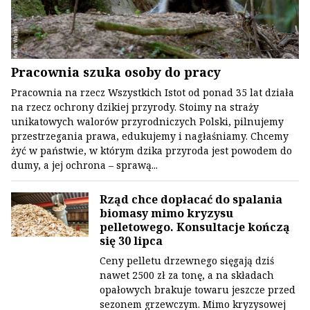
Pracownia szuka osoby do pracy
Pracownia na rzecz Wszystkich Istot od ponad 35 lat działa
na rzecz ochrony dzikiej przyrody. Stoimy na straży
unikatowych walorów przyrodniczych Polski, pilnujemy
przestrzegania prawa, edukujemy i nagłaśniamy. Chcemy
żyć w państwie, w którym dzika przyroda jest powodem do
dumy, a jej ochrona – sprawą...
Rząd chce dopłacać do spalania
biomasy mimo kryzysu
pelletowego. Konsultacje kończą
się 30 lipca
Ceny pelletu drzewnego sięgają dziś
nawet 2500 zł za tonę, a na składach
opałowych brakuje towaru jeszcze przed
sezonem grzewczym. Mimo kryzysowej