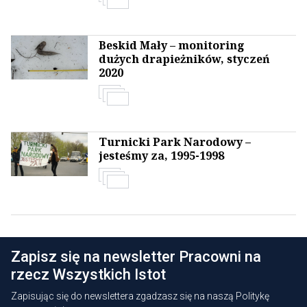
Beskid Mały – monitoring
dużych drapieżników, styczeń
2020
Turnicki Park Narodowy –
jesteśmy za, 1995-1998
Zapisz się na newsletter Pracowni na
rzecz Wszystkich Istot
Zapisując się do newslettera zgadzasz się na naszą
Politykę