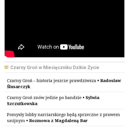
Czarny Groń w Miesięczniku Dzikie Życie
Czarny Groń – historia jeszcze prawdziwsza
• Radosław
Ślusarczyk
Czarny Groń znów jedzie po bandzie
• Sylwia
Szczutkowska
Pomysły lobby narciarskiego będą sprzeczne z prawem
unijnym
• Rozmowa z Magdaleną Bar