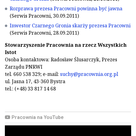
Rozprawa prezesa Pracowni powinna być jawna
(Serwis Pracowni, 30.09.2011)
Inwestor Czarnego Gronia skarży prezesa Pracowni
(Serwis Pracowni, 28.09.2011)
Stowarzyszenie Pracownia na rzecz Wszystkich
Istot
Osoba kontaktowa: Radosław Ślusarczyk, Prezes
Zarządu PNRWI
tel. 660 538 329; e-mail:
suchy@pracownia.org.pl
ul. Jasna 17, 43-360 Bystra
tel.: (+48) 33 817 14 68
Pracownia na YouTube