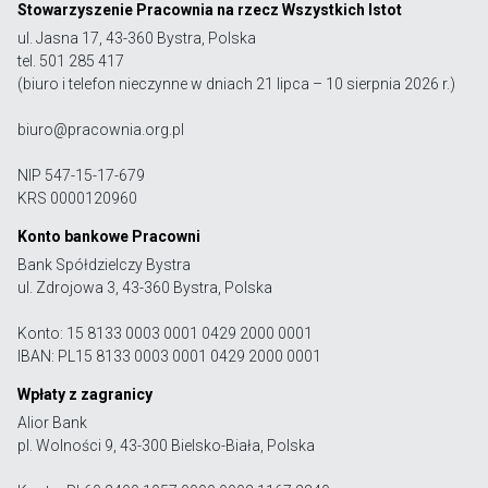
Stowarzyszenie Pracownia na rzecz Wszystkich Istot
ul. Jasna 17, 43-360 Bystra, Polska
tel. 501 285 417
(biuro i telefon nieczynne w dniach 21 lipca – 10 sierpnia 2026 r.)
biuro@pracownia.org.pl
NIP 547-15-17-679
KRS 0000120960
Konto bankowe Pracowni
Bank Spółdzielczy Bystra
ul. Zdrojowa 3, 43-360 Bystra, Polska
Konto: 15 8133 0003 0001 0429 2000 0001
IBAN: PL15 8133 0003 0001 0429 2000 0001
Wpłaty z zagranicy
Alior Bank
pl. Wolności 9, 43-300 Bielsko-Biała, Polska