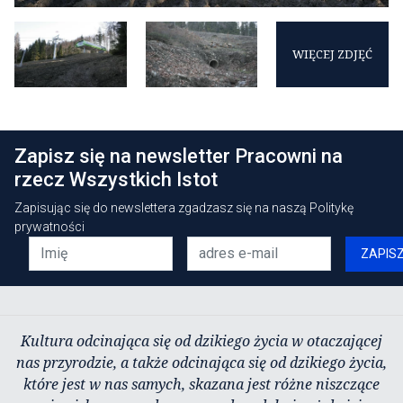
WIĘCEJ ZDJĘĆ
Zapisz się na newsletter Pracowni na
rzecz Wszystkich Istot
Zapisując się do newslettera zgadzasz się na naszą
Politykę
prywatności
ZAPIS
Kultura odcinająca się od dzikiego życia w otaczającej
nas przyrodzie, a także odcinająca się od dzikiego życia,
które jest w nas samych, skazana jest różne niszczące