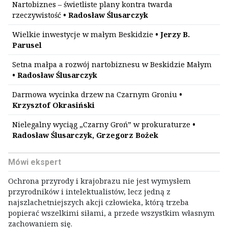
Nartobiznes – świetliste plany kontra twarda
rzeczywistość
• Radosław Ślusarczyk
Wielkie inwestycje w małym Beskidzie
• Jerzy B.
Parusel
Setna małpa a rozwój nartobiznesu w Beskidzie Małym
• Radosław Ślusarczyk
Darmowa wycinka drzew na Czarnym Groniu
•
Krzysztof Okrasiński
Nielegalny wyciąg „Czarny Groń” w prokuraturze
•
Radosław Ślusarczyk, Grzegorz Bożek
Mówi ekspert
Ochrona przyrody i krajobrazu nie jest wymysłem
przyrodników i intelektualistów, lecz jedną z
najszlachetniejszych akcji człowieka, którą trzeba
popierać wszelkimi siłami, a przede wszystkim własnym
zachowaniem się.