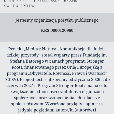
Konto: PL60 2490 1057 0000 9902 1167 2340
SWIFT: ALBPPLPW
Jesteśmy organizacją pożytku publicznego
KRS 0000120960
Projekt „Media z Natury – komunikacja dla ludzi i
dzikiej przyrody" został wsparty przez Fundację im.
Stefana Batorego w ramach programu Stronger
Roots, finansowanego przez Unię Europejską z
programu „Obywatele, Równość, Prawa i Wartości”
(CERV). Projekt jest realizowany od stycznia 2026 r. do
czerwca 2027 r. Program Stronger Roots ma na celu
zwiększenie odporności i stabilności organizacji
społecznych oraz wzmocnienia ich relacji ze
społeczeństwem. Wyrażone poglądy i opinie są
jedynie poglądami autora/ki (autorów) i