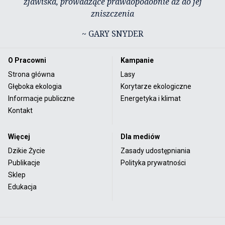
zjawiska, prowadzące prawdopodobnie aż do jej
zniszczenia
~ GARY SNYDER
O Pracowni
Kampanie
Strona główna
Lasy
Głęboka ekologia
Korytarze ekologiczne
Informacje publiczne
Energetyka i klimat
Kontakt
Więcej
Dla mediów
Dzikie Życie
Zasady udostępniania
Publikacje
Polityka prywatności
Sklep
Edukacja