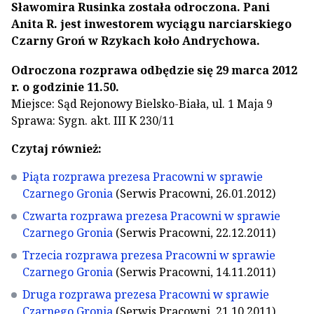
Sławomira Rusinka została odroczona. Pani
Anita R. jest inwestorem wyciągu narciarskiego
Czarny Groń w Rzykach koło Andrychowa.
Odroczona rozprawa odbędzie się 29 marca 2012
r. o godzinie 11.50.
Miejsce: Sąd Rejonowy Bielsko-Biała, ul. 1 Maja 9
Sprawa: Sygn. akt. III K 230/11
Czytaj również:
Piąta rozprawa prezesa Pracowni w sprawie
Czarnego Gronia
(Serwis Pracowni, 26.01.2012)
Czwarta rozprawa prezesa Pracowni w sprawie
Czarnego Gronia
(Serwis Pracowni, 22.12.2011)
Trzecia rozprawa prezesa Pracowni w sprawie
Czarnego Gronia
(Serwis Pracowni, 14.11.2011)
Druga rozprawa prezesa Pracowni w sprawie
Czarnego Gronia
(Serwis Pracowni, 21.10.2011)