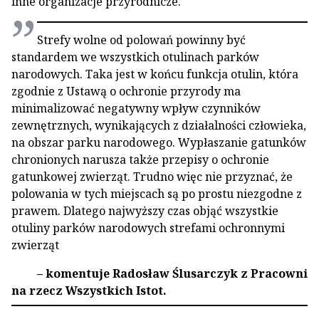
inne organizacje przyrodnicze.
Strefy wolne od polowań powinny być
standardem we wszystkich otulinach parków
narodowych. Taka jest w końcu funkcja otulin, która
zgodnie z Ustawą o ochronie przyrody ma
minimalizować negatywny wpływ czynników
zewnętrznych, wynikających z działalności człowieka,
na obszar parku narodowego. Wypłaszanie gatunków
chronionych narusza także przepisy o ochronie
gatunkowej zwierząt. Trudno więc nie przyznać, że
polowania w tych miejscach są po prostu niezgodne z
prawem. Dlatego najwyższy czas objąć wszystkie
otuliny parków narodowych strefami ochronnymi
zwierząt
– komentuje Radosław Ślusarczyk z Pracowni
na rzecz Wszystkich Istot.