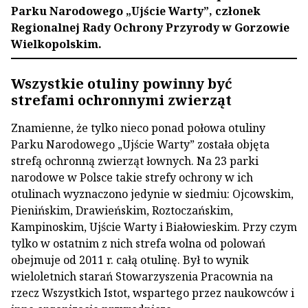
Parku Narodowego „Ujście Warty”, członek
Regionalnej Rady Ochrony Przyrody w Gorzowie
Wielkopolskim.
Wszystkie otuliny powinny być
strefami ochronnymi zwierząt
Znamienne, że tylko nieco ponad połowa otuliny
Parku Narodowego „Ujście Warty” została objęta
strefą ochronną zwierząt łownych. Na 23 parki
narodowe w Polsce takie strefy ochrony w ich
otulinach wyznaczono jedynie w siedmiu: Ojcowskim,
Pienińskim, Drawieńskim, Roztoczańskim,
Kampinoskim, Ujście Warty i Białowieskim. Przy czym
tylko w ostatnim z nich strefa wolna od polowań
obejmuje od 2011 r. całą otulinę. Był to wynik
wieloletnich starań Stowarzyszenia Pracownia na
rzecz Wszystkich Istot, wspartego przez naukowców i