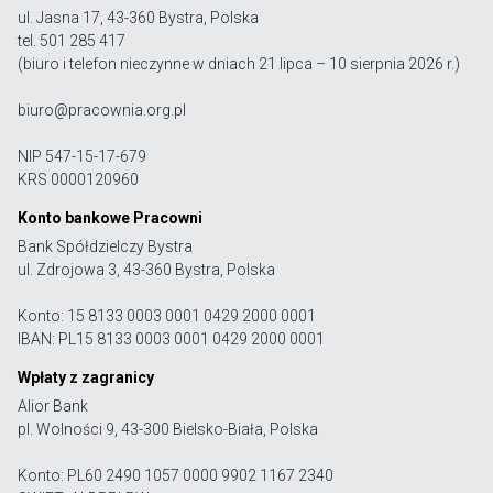
ul. Jasna 17, 43-360 Bystra, Polska
tel. 501 285 417
(biuro i telefon nieczynne w dniach 21 lipca – 10 sierpnia 2026 r.)
biuro@pracownia.org.pl
NIP 547-15-17-679
KRS 0000120960
Konto bankowe Pracowni
Bank Spółdzielczy Bystra
ul. Zdrojowa 3, 43-360 Bystra, Polska
Konto: 15 8133 0003 0001 0429 2000 0001
IBAN: PL15 8133 0003 0001 0429 2000 0001
Wpłaty z zagranicy
Alior Bank
pl. Wolności 9, 43-300 Bielsko-Biała, Polska
Konto: PL60 2490 1057 0000 9902 1167 2340