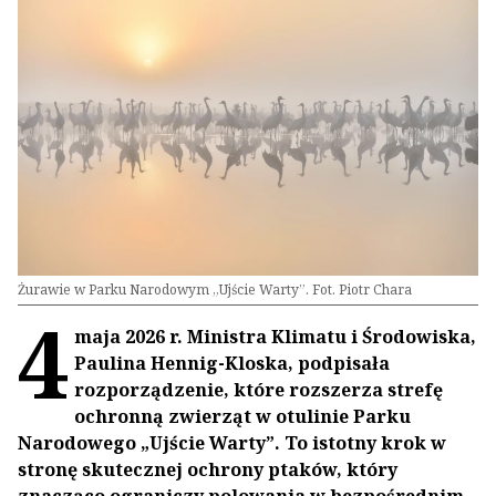
Żurawie w Parku Narodowym „Ujście Warty”. Fot. Piotr Chara
4
maja 2026 r. Ministra Klimatu i Środowiska,
Paulina Hennig-Kloska, podpisała
rozporządzenie, które rozszerza strefę
ochronną zwierząt w otulinie Parku
Narodowego „Ujście Warty”. To istotny krok w
stronę skutecznej ochrony ptaków, który
znacząco ograniczy polowania w bezpośrednim