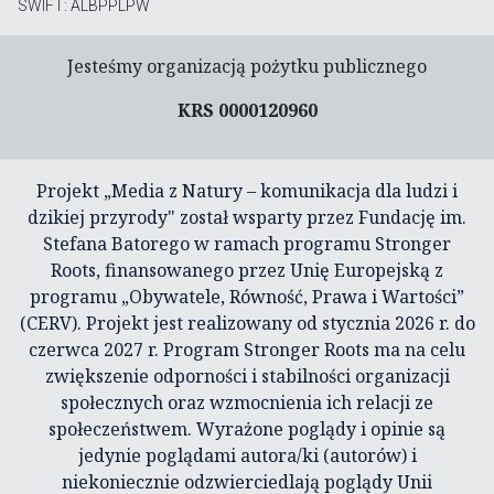
SWIFT: ALBPPLPW
Jesteśmy organizacją pożytku publicznego
KRS 0000120960
Projekt „Media z Natury – komunikacja dla ludzi i
dzikiej przyrody" został wsparty przez Fundację im.
Stefana Batorego w ramach programu Stronger
Roots, finansowanego przez Unię Europejską z
programu „Obywatele, Równość, Prawa i Wartości”
(CERV). Projekt jest realizowany od stycznia 2026 r. do
czerwca 2027 r. Program Stronger Roots ma na celu
zwiększenie odporności i stabilności organizacji
społecznych oraz wzmocnienia ich relacji ze
społeczeństwem. Wyrażone poglądy i opinie są
jedynie poglądami autora/ki (autorów) i
niekoniecznie odzwierciedlają poglądy Unii