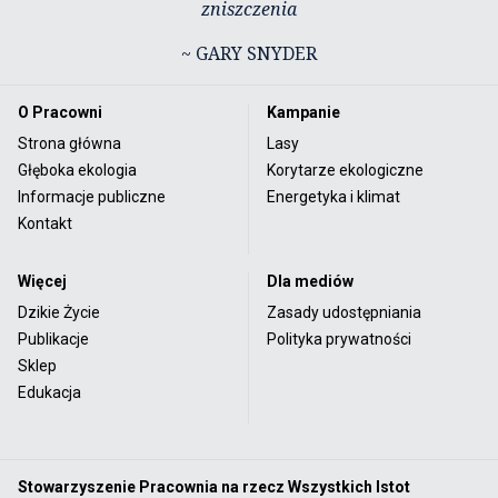
zniszczenia
~ GARY SNYDER
O Pracowni
Kampanie
Strona główna
Lasy
Głęboka ekologia
Korytarze ekologiczne
Informacje publiczne
Energetyka i klimat
Kontakt
Więcej
Dla mediów
Dzikie Życie
Zasady udostępniania
Publikacje
Polityka prywatności
Sklep
Edukacja
Stowarzyszenie Pracownia na rzecz Wszystkich Istot