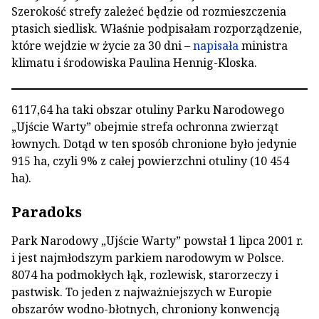
Szerokość strefy zależeć będzie od rozmieszczenia
ptasich siedlisk. Właśnie podpisałam rozporządzenie,
które wejdzie w życie za 30 dni –
napisała
ministra
klimatu i środowiska Paulina Hennig-Kloska.
6117,64 ha taki obszar otuliny Parku Narodowego
„Ujście Warty” obejmie strefa ochronna zwierząt
łownych. Dotąd w ten sposób chronione było jedynie
915 ha, czyli 9% z całej powierzchni otuliny (10 454
ha).
Paradoks
Park Narodowy „Ujście Warty” powstał 1 lipca 2001 r.
i jest najmłodszym parkiem narodowym w Polsce.
8074 ha podmokłych łąk, rozlewisk, starorzeczy i
pastwisk. To jeden z najważniejszych w Europie
obszarów wodno-błotnych, chroniony konwencją