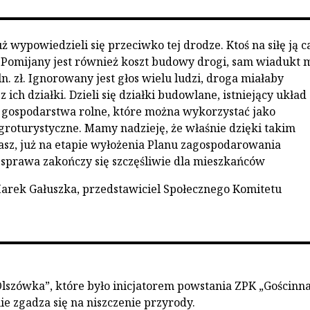
uż wypowiedzieli się przeciwko tej drodze. Ktoś na siłę ją c
 Pomijany jest również koszt budowy drogi, sam wiadukt 
. zł. Ignorowany jest głos wielu ludzi, droga miałaby
 ich działki. Dzieli się działki budowlane, istniejący układ
 gospodarstwa rolne, które można wykorzystać jako
roturystyczne. Mamy nadzieję, że właśnie dzięki takim
asz, już na etapie wyłożenia Planu zagospodarowania
sprawa zakończy się szczęśliwie dla mieszkańców
rek Gałuszka, przedstawiciel Społecznego Komitetu
lszówka”, które było inicjatorem powstania ZPK „Gościnn
ie zgadza się na niszczenie przyrody.