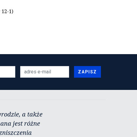
 12-1)
ZAPISZ
rodzie, a także
zana jest różne
zniszczenia