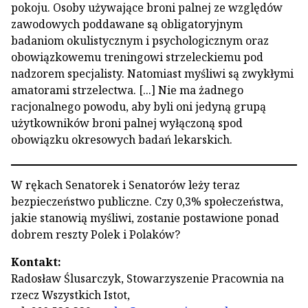
pokoju. Osoby używające broni palnej ze względów
zawodowych poddawane są obligatoryjnym
badaniom okulistycznym i psychologicznym oraz
obowiązkowemu treningowi strzeleckiemu pod
nadzorem specjalisty. Natomiast myśliwi są zwykłymi
amatorami strzelectwa. [...] Nie ma żadnego
racjonalnego powodu, aby byli oni jedyną grupą
użytkowników broni palnej wyłączoną spod
obowiązku okresowych badań lekarskich.
W rękach Senatorek i Senatorów leży teraz
bezpieczeństwo publiczne. Czy 0,3% społeczeństwa,
jakie stanowią myśliwi, zostanie postawione ponad
dobrem reszty Polek i Polaków?
Kontakt:
Radosław Ślusarczyk, Stowarzyszenie Pracownia na
rzecz Wszystkich Istot,