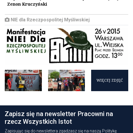
Zenon Kruczyński
NIE dla Rzeczpospolitej Myśliwskiej
WIĘCEJ ZDJĘĆ
Zapisz się na newsletter Pracowni na
rzecz Wszystkich Istot
Zapisując się do newslettera zgadzasz się na naszą
Politykę