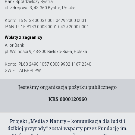
Bank Spółdzielczy Bystra
ul. Zdrojowa 3, 43-360 Bystra, Polska
Konto: 15 8133 0003 0001 0429 2000 0001
IBAN: PL15 8133 0003 0001 0429 2000 0001
Wpłaty z zagranicy
Alior Bank
pl. Wolności 9, 43-300 Bielsko-Biała, Polska
Konto: PL60 2490 1057 0000 9902 1167 2340
SWIFT: ALBPPLPW
Jesteśmy organizacją pożytku publicznego
KRS 0000120960
Projekt „Media z Natury – komunikacja dla ludzi i
dzikiej przyrody" został wsparty przez Fundację im.