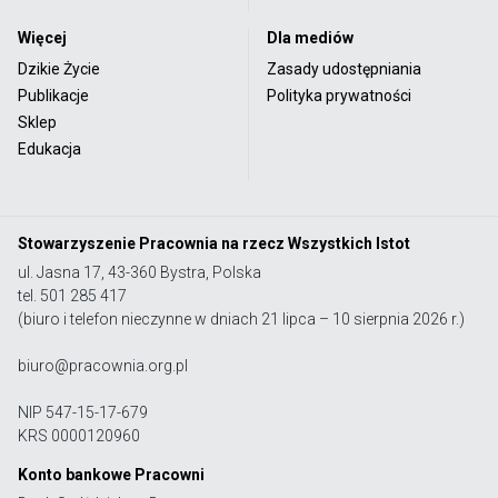
Więcej
Dla mediów
Dzikie Życie
Zasady udostępniania
Publikacje
Polityka prywatności
Sklep
Edukacja
Stowarzyszenie Pracownia na rzecz Wszystkich Istot
ul. Jasna 17, 43-360 Bystra, Polska
tel. 501 285 417
(biuro i telefon nieczynne w dniach 21 lipca – 10 sierpnia 2026 r.)
biuro@pracownia.org.pl
NIP 547-15-17-679
KRS 0000120960
Konto bankowe Pracowni