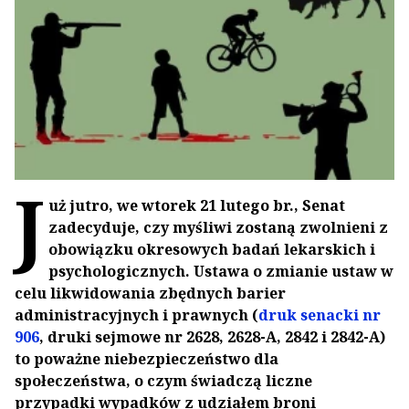
J
uż jutro, we wtorek 21 lutego br., Senat
zadecyduje, czy myśliwi zostaną zwolnieni z
obowiązku okresowych badań lekarskich i
psychologicznych. Ustawa o zmianie ustaw w
celu likwidowania zbędnych barier
administracyjnych i prawnych (
druk senacki nr
906
, druki sejmowe nr 2628, 2628-A, 2842 i 2842-A)
to poważne niebezpieczeństwo dla
społeczeństwa, o czym świadczą liczne
przypadki wypadków z udziałem broni