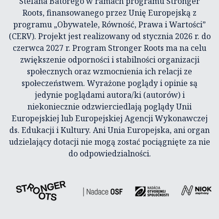
Stefana Batorego w ramach programu Stronger
Roots, finansowanego przez Unię Europejską z
programu „Obywatele, Równość, Prawa i Wartości”
(CERV). Projekt jest realizowany od stycznia 2026 r. do
czerwca 2027 r. Program Stronger Roots ma na celu
zwiększenie odporności i stabilności organizacji
społecznych oraz wzmocnienia ich relacji ze
społeczeństwem. Wyrażone poglądy i opinie są
jedynie poglądami autora/ki (autorów) i
niekoniecznie odzwierciedlają poglądy Unii
Europejskiej lub Europejskiej Agencji Wykonawczej
ds. Edukacji i Kultury. Ani Unia Europejska, ani organ
udzielający dotacji nie mogą zostać pociągnięte za nie
do odpowiedzialności.