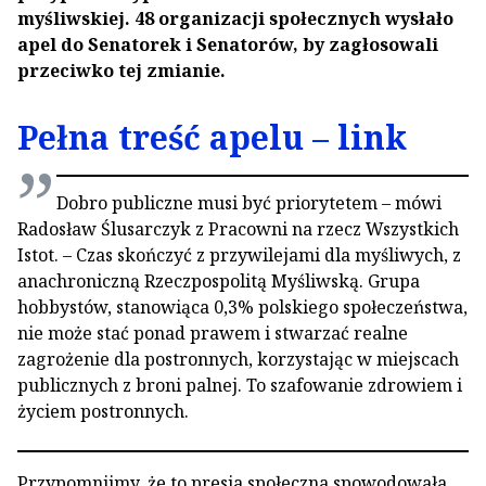
myśliwskiej. 48 organizacji społecznych wysłało
apel do Senatorek i Senatorów, by zagłosowali
przeciwko tej zmianie.
Pełna treść apelu – link
Dobro publiczne musi być priorytetem – mówi
Radosław Ślusarczyk z Pracowni na rzecz Wszystkich
Istot. – Czas skończyć z przywilejami dla myśliwych, z
anachroniczną Rzeczpospolitą Myśliwską. Grupa
hobbystów, stanowiąca 0,3% polskiego społeczeństwa,
nie może stać ponad prawem i stwarzać realne
zagrożenie dla postronnych, korzystając w miejscach
publicznych z broni palnej. To szafowanie zdrowiem i
życiem postronnych.
Przypomnijmy, że to presja społeczna spowodowała,