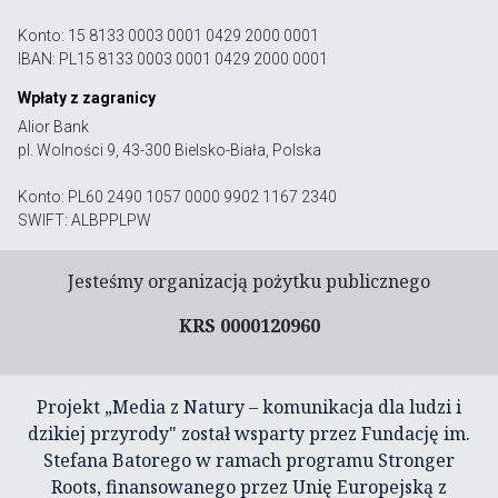
Konto: 15 8133 0003 0001 0429 2000 0001
IBAN: PL15 8133 0003 0001 0429 2000 0001
Wpłaty z zagranicy
Alior Bank
pl. Wolności 9, 43-300 Bielsko-Biała, Polska
Konto: PL60 2490 1057 0000 9902 1167 2340
SWIFT: ALBPPLPW
Jesteśmy organizacją pożytku publicznego
KRS 0000120960
Projekt „Media z Natury – komunikacja dla ludzi i
dzikiej przyrody" został wsparty przez Fundację im.
Stefana Batorego w ramach programu Stronger
Roots, finansowanego przez Unię Europejską z