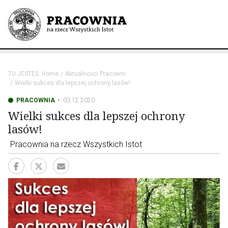
TU JESTEŚ:
Home
Aktualności Pracowni
Wielki sukces dla lepszej ochrony lasów!
PRACOWNIA
03.12.2020
Wielki sukces dla lepszej ochrony
lasów!
Pracownia na rzecz Wszystkich Istot