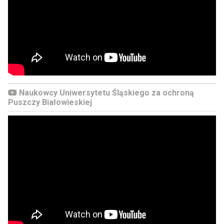
Naukowcy Uniwersytetu Śląskiego za ochroną
Puszczy Białowieskiej