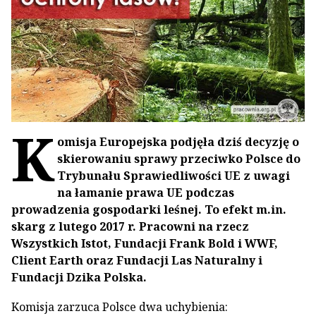
K
omisja Europejska podjęła dziś decyzję o
skierowaniu sprawy przeciwko Polsce do
Trybunału Sprawiedliwości UE z uwagi
na łamanie prawa UE podczas
prowadzenia gospodarki leśnej.
To efekt m.in.
skarg z lutego 2017 r. Pracowni na rzecz
Wszystkich Istot, Fundacji Frank Bold i WWF,
Client Earth oraz Fundacji Las Naturalny i
Fundacji Dzika Polska.
Komisja zarzuca Polsce dwa uchybienia: