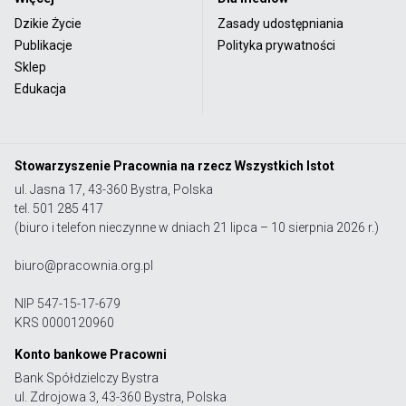
Dzikie Życie
Zasady udostępniania
Publikacje
Polityka prywatności
Sklep
Edukacja
Stowarzyszenie Pracownia na rzecz Wszystkich Istot
ul. Jasna 17, 43-360 Bystra, Polska
tel. 501 285 417
(biuro i telefon nieczynne w dniach 21 lipca – 10 sierpnia 2026 r.)
biuro@pracownia.org.pl
NIP 547-15-17-679
KRS 0000120960
Konto bankowe Pracowni
Bank Spółdzielczy Bystra
ul. Zdrojowa 3, 43-360 Bystra, Polska