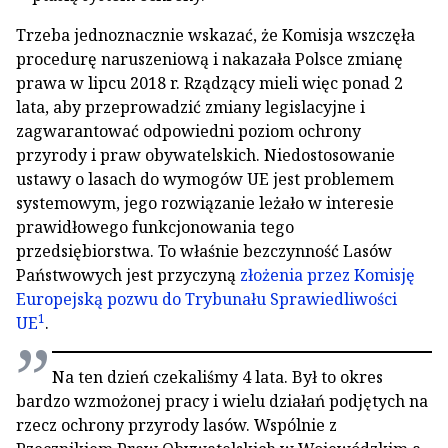
Trzeba jednoznacznie wskazać, że Komisja wszczęła
procedurę naruszeniową i nakazała Polsce zmianę
prawa w lipcu 2018 r. Rządzący mieli więc ponad 2
lata, aby przeprowadzić zmiany legislacyjne i
zagwarantować odpowiedni poziom ochrony
przyrody i praw obywatelskich. Niedostosowanie
ustawy o lasach do wymogów UE jest problemem
systemowym, jego rozwiązanie leżało w interesie
prawidłowego funkcjonowania tego
przedsiębiorstwa. To właśnie bezczynność Lasów
Państwowych jest przyczyną
złożenia przez Komisję
Europejską pozwu do Trybunału Sprawiedliwości
1
UE
.
Na ten dzień czekaliśmy 4 lata. Był to okres
bardzo wzmożonej pracy i wielu działań podjętych na
rzecz ochrony przyrody lasów. Wspólnie z