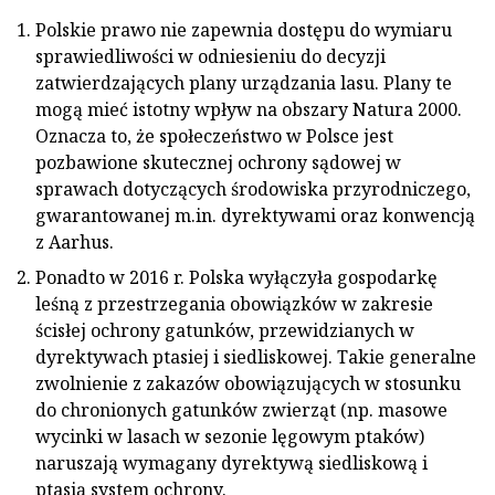
Polskie prawo nie zapewnia dostępu do wymiaru
sprawiedliwości w odniesieniu do decyzji
zatwierdzających plany urządzania lasu. Plany te
mogą mieć istotny wpływ na obszary Natura 2000.
Oznacza to, że społeczeństwo w Polsce jest
pozbawione skutecznej ochrony sądowej w
sprawach dotyczących środowiska przyrodniczego,
gwarantowanej m.in. dyrektywami oraz konwencją
z Aarhus.
Ponadto w 2016 r. Polska wyłączyła gospodarkę
leśną z przestrzegania obowiązków w zakresie
ścisłej ochrony gatunków, przewidzianych w
dyrektywach ptasiej i siedliskowej. Takie generalne
zwolnienie z zakazów obowiązujących w stosunku
do chronionych gatunków zwierząt (np. masowe
wycinki w lasach w sezonie lęgowym ptaków)
naruszają wymagany dyrektywą siedliskową i
ptasią system ochrony.