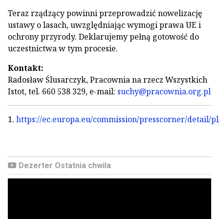
Teraz rządzący powinni przeprowadzić nowelizację
ustawy o lasach, uwzględniając wymogi prawa UE i
ochrony przyrody. Deklarujemy pełną gotowość do
uczestnictwa w tym procesie.
Kontakt:
Radosław Ślusarczyk, Pracownia na rzecz Wszystkich
Istot, tel. 660 538 329, e-mail:
suchy@pracownia.org.pl
1.
https://ec.europa.eu/commission/presscorner/detail/p
Dezerter Ostatnia chwila