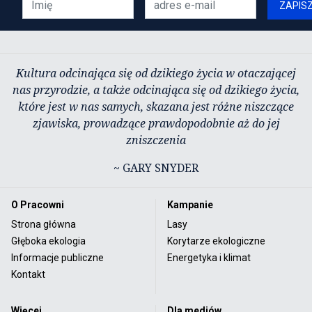
ZAPIS
Kultura odcinająca się od dzikiego życia w otaczającej
nas przyrodzie, a także odcinająca się od dzikiego życia,
które jest w nas samych, skazana jest różne niszczące
zjawiska, prowadzące prawdopodobnie aż do jej
zniszczenia
~ GARY SNYDER
O Pracowni
Kampanie
Strona główna
Lasy
Głęboka ekologia
Korytarze ekologiczne
Informacje publiczne
Energetyka i klimat
Kontakt
Więcej
Dla mediów