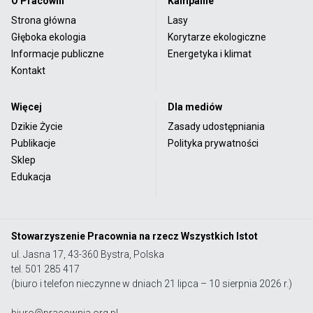
O Pracowni
Kampanie
Strona główna
Lasy
Głęboka ekologia
Korytarze ekologiczne
Informacje publiczne
Energetyka i klimat
Kontakt
Więcej
Dla mediów
Dzikie Życie
Zasady udostępniania
Publikacje
Polityka prywatności
Sklep
Edukacja
Stowarzyszenie Pracownia na rzecz Wszystkich Istot
ul. Jasna 17, 43-360 Bystra, Polska
tel. 501 285 417
(biuro i telefon nieczynne w dniach 21 lipca – 10 sierpnia 2026 r.)