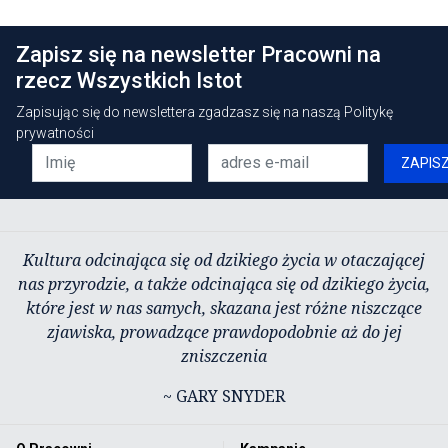
Zapisz się na newsletter Pracowni na
rzecz Wszystkich Istot
Zapisując się do newslettera zgadzasz się na naszą
Politykę
prywatności
ZAPIS
Kultura odcinająca się od dzikiego życia w otaczającej
nas przyrodzie, a także odcinająca się od dzikiego życia,
które jest w nas samych, skazana jest różne niszczące
zjawiska, prowadzące prawdopodobnie aż do jej
zniszczenia
~ GARY SNYDER