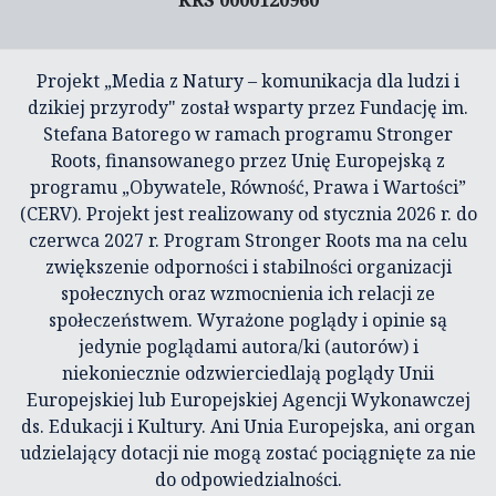
KRS 0000120960
Projekt „Media z Natury – komunikacja dla ludzi i
dzikiej przyrody" został wsparty przez Fundację im.
Stefana Batorego w ramach programu Stronger
Roots, finansowanego przez Unię Europejską z
programu „Obywatele, Równość, Prawa i Wartości”
(CERV). Projekt jest realizowany od stycznia 2026 r. do
czerwca 2027 r. Program Stronger Roots ma na celu
zwiększenie odporności i stabilności organizacji
społecznych oraz wzmocnienia ich relacji ze
społeczeństwem. Wyrażone poglądy i opinie są
jedynie poglądami autora/ki (autorów) i
niekoniecznie odzwierciedlają poglądy Unii
Europejskiej lub Europejskiej Agencji Wykonawczej
ds. Edukacji i Kultury. Ani Unia Europejska, ani organ
udzielający dotacji nie mogą zostać pociągnięte za nie
do odpowiedzialności.