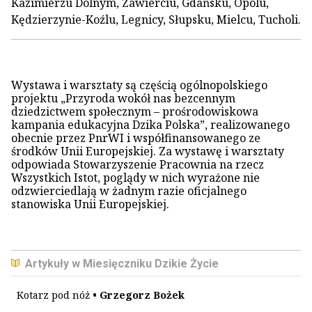
Kazimierzu Dolnym, Zawierciu, Gdańsku, Opolu,
Kędzierzynie-Koźlu, Legnicy, Słupsku, Mielcu, Tucholi.
Wystawa i warsztaty są częścią ogólnopolskiego
projektu „Przyroda wokół nas bezcennym
dziedzictwem społecznym – prośrodowiskowa
kampania edukacyjna Dzika Polska”, realizowanego
obecnie przez PnrWI i współfinansowanego ze
środków Unii Europejskiej. Za wystawę i warsztaty
odpowiada Stowarzyszenie Pracownia na rzecz
Wszystkich Istot, poglądy w nich wyrażone nie
odzwierciedlają w żadnym razie oficjalnego
stanowiska Unii Europejskiej.
Artykuły w Miesięczniku Dzikie Życie
Kotarz pod nóż
• Grzegorz Bożek