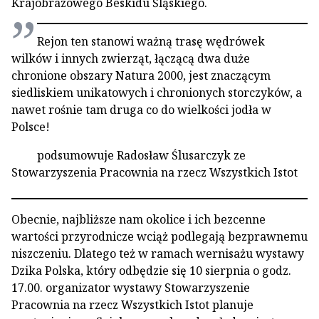
Krajobrazowego Beskidu Śląskiego.
Rejon ten stanowi ważną trasę wędrówek
wilków i innych zwierząt, łączącą dwa duże
chronione obszary Natura 2000, jest znaczącym
siedliskiem unikatowych i chronionych storczyków, a
nawet rośnie tam druga co do wielkości jodła w
Polsce!
podsumowuje Radosław Ślusarczyk ze
Stowarzyszenia Pracownia na rzecz Wszystkich Istot
Obecnie, najbliższe nam okolice i ich bezcenne
wartości przyrodnicze wciąż podlegają bezprawnemu
niszczeniu. Dlatego też w ramach wernisażu wystawy
Dzika Polska, który odbędzie się 10 sierpnia o godz.
17.00. organizator wystawy Stowarzyszenie
Pracownia na rzecz Wszystkich Istot planuje