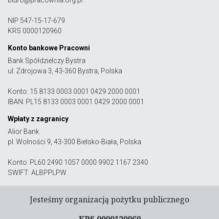
biuro@pracownia.org.pl
NIP 547-15-17-679
KRS 0000120960
Konto bankowe Pracowni
Bank Spółdzielczy Bystra
ul. Zdrojowa 3, 43-360 Bystra, Polska
Konto: 15 8133 0003 0001 0429 2000 0001
IBAN: PL15 8133 0003 0001 0429 2000 0001
Wpłaty z zagranicy
Alior Bank
pl. Wolności 9, 43-300 Bielsko-Biała, Polska
Konto: PL60 2490 1057 0000 9902 1167 2340
SWIFT: ALBPPLPW
Jesteśmy organizacją pożytku publicznego