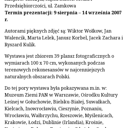
Przedsiębiorczości, ul. Zamkowa
Termin prezentacji: 9 sierpnia – 14 września 2007
r.
Autorami pięknych zdjęć są: Wiktor Wołkow, Jan
Walencik, Marta Lelek, Janusz Korbel, Jacek Zachara i
Ryszard Kulik.
Wystawa jest zbiorem 39 plansz fotograficznych o
wymiarach 100 x 70 cm, wykonanych podczas
terenowych rekonesansów w najcenniejszych
naturalnych obszarach Polski.
Do tej pory wystawa była pokazywana m.in. w:
Muzeum Ziemi PAN w Warszawie, Ośrodku Kultury
Leśnej w Gołuchowie, Bielsku-Białej, Suwałkach,
Kielcach, Inowrocławiu, Cieszynie, Poznaniu,
Wrocławiu, Wałbrzychu, Rzeszowie, Myślenicach,
Krakowie, Łodzi, Dublinie (Irlandia), Krośnie,