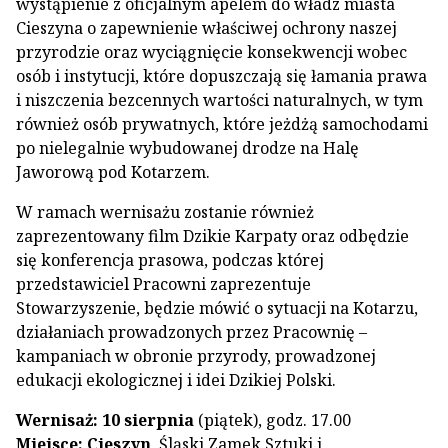
wystąpienie z oficjalnym apelem do władz miasta
Cieszyna o zapewnienie właściwej ochrony naszej
przyrodzie oraz wyciągnięcie konsekwencji wobec
osób i instytucji, które dopuszczają się łamania prawa
i niszczenia bezcennych wartości naturalnych, w tym
również osób prywatnych, które jeżdżą samochodami
po nielegalnie wybudowanej drodze na Halę
Jaworową pod Kotarzem.
W ramach wernisażu zostanie również
zaprezentowany film Dzikie Karpaty oraz odbędzie
się konferencja prasowa, podczas której
przedstawiciel Pracowni zaprezentuje
Stowarzyszenie, będzie mówić o sytuacji na Kotarzu,
działaniach prowadzonych przez Pracownię –
kampaniach w obronie przyrody, prowadzonej
edukacji ekologicznej i idei Dzikiej Polski.
Wernisaż: 10 sierpnia
(piątek), godz. 17.00
Miejsce: Cieszyn
, Śląski Zamek Sztuki i