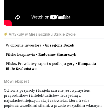
Artykuły w Miesięczniku Dzikie Życie
W obronie inwestora
• Grzegorz Bożek
Pilsko bezprawia
• Radosław Ślusarczyk
Pilsko. Prawdziwy raport o podboju góry
• Kampania
Białe Szaleństwo
Mówi ekspert
Ochrona przyrody i krajobrazu nie jest wymysłem
przyrodników i intelektualistów, lecz jedną z
najszlachetniejszych akcji człowieka, którą trzeba
popierać wszelkimi siłami, a przede wszystkim własnym