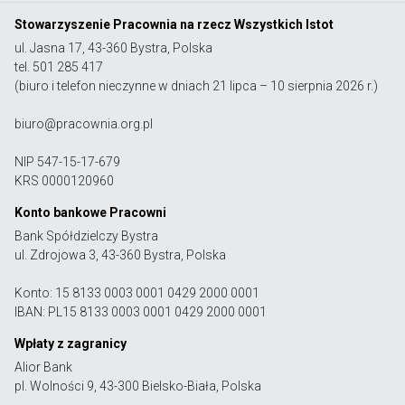
Stowarzyszenie Pracownia na rzecz Wszystkich Istot
ul. Jasna 17, 43-360 Bystra, Polska
tel. 501 285 417
(biuro i telefon nieczynne w dniach 21 lipca – 10 sierpnia 2026 r.)
biuro@pracownia.org.pl
NIP 547-15-17-679
KRS 0000120960
Konto bankowe Pracowni
Bank Spółdzielczy Bystra
ul. Zdrojowa 3, 43-360 Bystra, Polska
Konto: 15 8133 0003 0001 0429 2000 0001
IBAN: PL15 8133 0003 0001 0429 2000 0001
Wpłaty z zagranicy
Alior Bank
pl. Wolności 9, 43-300 Bielsko-Biała, Polska