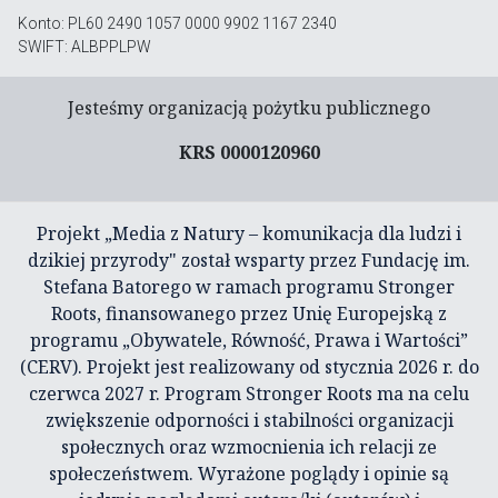
Konto: PL60 2490 1057 0000 9902 1167 2340
SWIFT: ALBPPLPW
Jesteśmy organizacją pożytku publicznego
KRS 0000120960
Projekt „Media z Natury – komunikacja dla ludzi i
dzikiej przyrody" został wsparty przez Fundację im.
Stefana Batorego w ramach programu Stronger
Roots, finansowanego przez Unię Europejską z
programu „Obywatele, Równość, Prawa i Wartości”
(CERV). Projekt jest realizowany od stycznia 2026 r. do
czerwca 2027 r. Program Stronger Roots ma na celu
zwiększenie odporności i stabilności organizacji
społecznych oraz wzmocnienia ich relacji ze
społeczeństwem. Wyrażone poglądy i opinie są