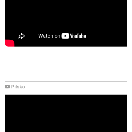
Pilsko