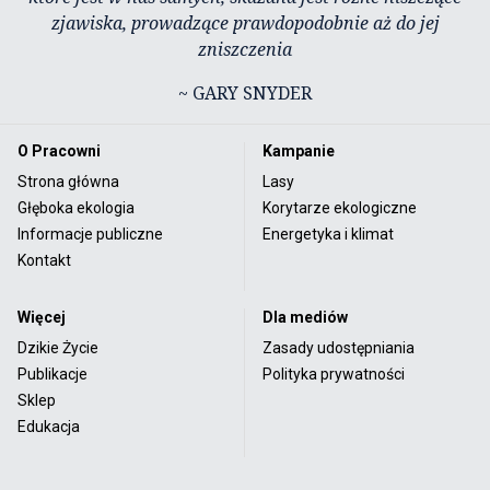
zjawiska, prowadzące prawdopodobnie aż do jej
zniszczenia
~ GARY SNYDER
O Pracowni
Kampanie
Strona główna
Lasy
Głęboka ekologia
Korytarze ekologiczne
Informacje publiczne
Energetyka i klimat
Kontakt
Więcej
Dla mediów
Dzikie Życie
Zasady udostępniania
Publikacje
Polityka prywatności
Sklep
Edukacja