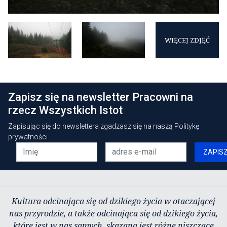
WIĘCEJ ZDJĘĆ
Zapisz się na newsletter Pracowni na
rzecz Wszystkich Istot
Zapisując się do newslettera zgadzasz się na naszą
Politykę
prywatności
ZAPIS
Kultura odcinająca się od dzikiego życia w otaczającej
nas przyrodzie, a także odcinająca się od dzikiego życia,
które jest w nas samych, skazana jest różne niszczące