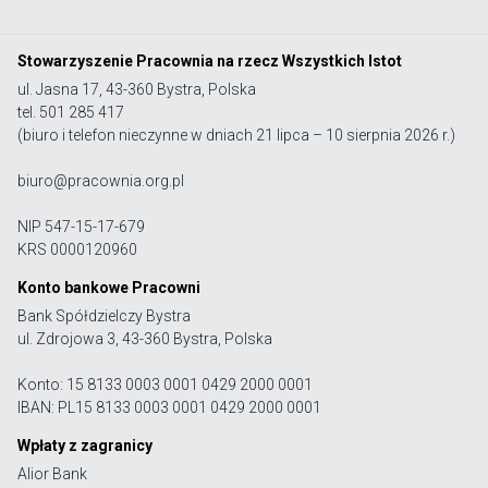
Stowarzyszenie Pracownia na rzecz Wszystkich Istot
ul. Jasna 17, 43-360 Bystra, Polska
tel. 501 285 417
(biuro i telefon nieczynne w dniach 21 lipca – 10 sierpnia 2026 r.)
biuro@pracownia.org.pl
NIP 547-15-17-679
KRS 0000120960
Konto bankowe Pracowni
Bank Spółdzielczy Bystra
ul. Zdrojowa 3, 43-360 Bystra, Polska
Konto: 15 8133 0003 0001 0429 2000 0001
IBAN: PL15 8133 0003 0001 0429 2000 0001
Wpłaty z zagranicy
Alior Bank