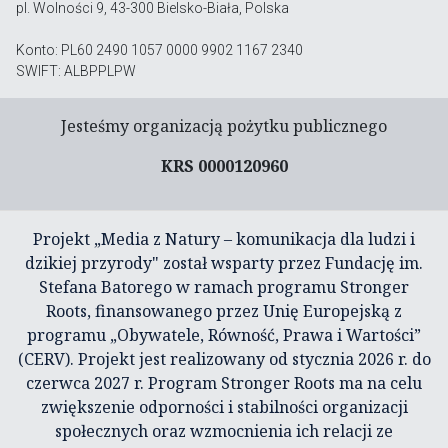
pl. Wolności 9, 43-300 Bielsko-Biała, Polska
Konto: PL60 2490 1057 0000 9902 1167 2340
SWIFT: ALBPPLPW
Jesteśmy organizacją pożytku publicznego
KRS 0000120960
Projekt „Media z Natury – komunikacja dla ludzi i
dzikiej przyrody" został wsparty przez Fundację im.
Stefana Batorego w ramach programu Stronger
Roots, finansowanego przez Unię Europejską z
programu „Obywatele, Równość, Prawa i Wartości”
(CERV). Projekt jest realizowany od stycznia 2026 r. do
czerwca 2027 r. Program Stronger Roots ma na celu
zwiększenie odporności i stabilności organizacji
społecznych oraz wzmocnienia ich relacji ze