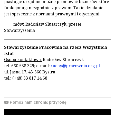
piastując urząd nie możne promować biznesów które
funkcjonują niezgodnie z prawem. Takie działanie
jest sprzeczne z normami prawnymi i etycznymi
mówi Radosław Ślusarczyk, prezes
Stowarzyszenia
Stowarzyszenie Pracownia na rzecz Wszystkich
Istot
Osoba kontaktowa:
Radosław Ślusarczyk
tel. 660 538 329; e-mail:
suchy@pracownia.org.pl
ul. Jasna 17, 43-360 Bystra
tel.: (+48) 33 817 14 68
Pomóż nam chronić przyrodę