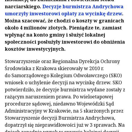
narciarskiego.
Decyzje burmistrza Andrychowa
umorzyły inwestorowi opłaty za wycinkę drzew
.
Można szacować, że chodzi o koszty w granicach
około 4 milionów złotych. Pieniądze te, zamiast
wpłynąć na konto gminy i służyć lokalnej
społeczności posłużyły inwestorowi do obniżenia
kosztów inwestycyjnych.
Stowarzyszenie oraz Regionalna Dyrekcja Ochrony
Środowiska z Krakowa skierowały w 2010 r.
do Samorządowego Kolegium Odwoławczego (SKO)
wniosek o uchylenie decyzji na wycinkę drzew. SKO
potwierdziło, że decyzje burmistrza wydane zostały z
rażącym naruszeniem prawa. Po wieloetapowej
procedurze sądowej, niedawno Wojewódzki Sąd
Administracyjny w Krakowie, na 5 skarżonych przez
Stowarzyszenie decyzji Burmistrza Andrychowa,
dopatrzył się nieprawidłowości już w 3 sprawach. Na