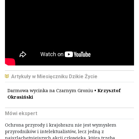
Artykuły w Miesięczniku Dzikie Życie
Darmowa wycinka na Czarnym Groniu
• Krzysztof
Okrasiński
Mówi ekspert
Ochrona przyrody i krajobrazu nie jest wymysłem
przyrodników i intelektualistów, lecz jedną z
najszlachetniejszych akcji człowieka, którą trzeba