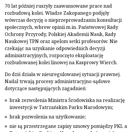
70 lat później ruszyły zaawansowane prace nad
rozbudową kolei. Władze Zakopanego podjęły
wówczas decyzję o nieprzeprowadzaniu konsultacji
społecznych, wbrew opinii m.in. Państwowej Rady
Ochrony Przyrody, Polskiej Akademii Nauk, Rady
Naukowej TPN oraz apelom setki profesorów. Nie
czekając na uzyskanie odpowiednich decyzji
administracyjnych, rozpoczęto eksploatację
rozbudowanej kolei linowej na Kasprowy Wierch.
Do dziś działa w nieuregulowanej sytuacji prawnej.
Nadal trwają procesy administracyjno-sądowe
dotyczące następujących zagadnień:
brak zezwolenia Ministra Środowiska na realizację
inwestycji w Tatrzańskim Parku Narodowym;
brak pozwolenia na użytkowanie;
nie są przestrzegane zapisy umowy pomiędzy PKL a