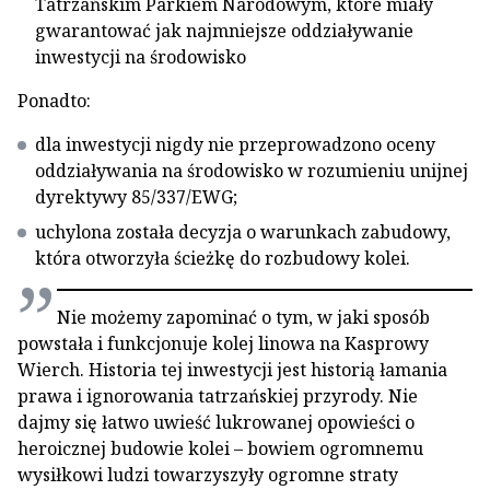
Tatrzańskim Parkiem Narodowym, które miały
gwarantować jak najmniejsze oddziaływanie
inwestycji na środowisko
Ponadto:
dla inwestycji nigdy nie przeprowadzono oceny
oddziaływania na środowisko w rozumieniu unijnej
dyrektywy 85/337/EWG;
uchylona została decyzja o warunkach zabudowy,
która otworzyła ścieżkę do rozbudowy kolei.
Nie możemy zapominać o tym, w jaki sposób
powstała i funkcjonuje kolej linowa na Kasprowy
Wierch. Historia tej inwestycji jest historią łamania
prawa i ignorowania tatrzańskiej przyrody. Nie
dajmy się łatwo uwieść lukrowanej opowieści o
heroicznej budowie kolei – bowiem ogromnemu
wysiłkowi ludzi towarzyszyły ogromne straty