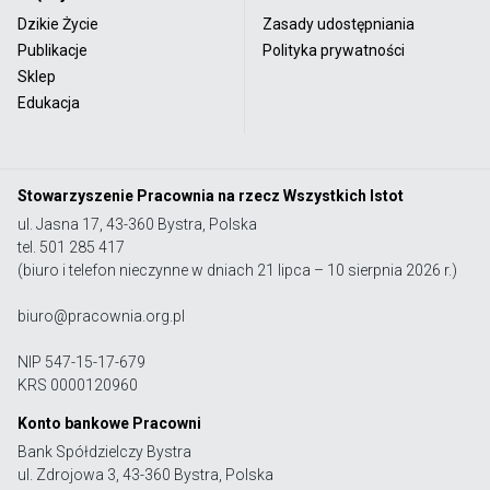
Dzikie Życie
Zasady udostępniania
Publikacje
Polityka prywatności
Sklep
Edukacja
Stowarzyszenie Pracownia na rzecz Wszystkich Istot
ul. Jasna 17, 43-360 Bystra, Polska
tel. 501 285 417
(biuro i telefon nieczynne w dniach 21 lipca – 10 sierpnia 2026 r.)
biuro@pracownia.org.pl
NIP 547-15-17-679
KRS 0000120960
Konto bankowe Pracowni
Bank Spółdzielczy Bystra
ul. Zdrojowa 3, 43-360 Bystra, Polska