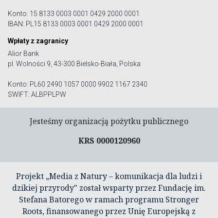
Konto: 15 8133 0003 0001 0429 2000 0001
IBAN: PL15 8133 0003 0001 0429 2000 0001
Wpłaty z zagranicy
Alior Bank
pl. Wolności 9, 43-300 Bielsko-Biała, Polska
Konto: PL60 2490 1057 0000 9902 1167 2340
SWIFT: ALBPPLPW
Jesteśmy organizacją pożytku publicznego
KRS 0000120960
Projekt „Media z Natury – komunikacja dla ludzi i
dzikiej przyrody" został wsparty przez Fundację im.
Stefana Batorego w ramach programu Stronger
Roots, finansowanego przez Unię Europejską z