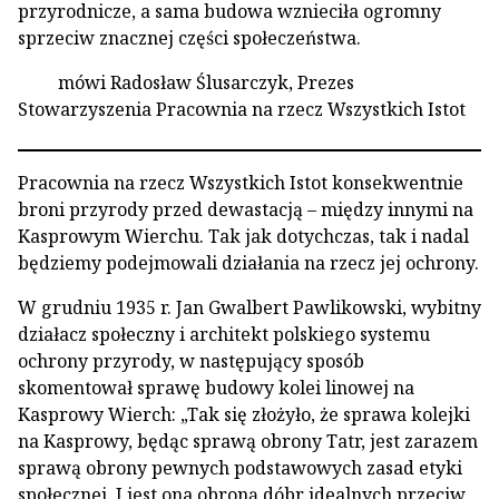
przyrodnicze, a sama budowa wznieciła ogromny
sprzeciw znacznej części społeczeństwa.
mówi Radosław Ślusarczyk, Prezes
Stowarzyszenia Pracownia na rzecz Wszystkich Istot
Pracownia na rzecz Wszystkich Istot konsekwentnie
broni przyrody przed dewastacją – między innymi na
Kasprowym Wierchu. Tak jak dotychczas, tak i nadal
będziemy podejmowali działania na rzecz jej ochrony.
W grudniu 1935 r. Jan Gwalbert Pawlikowski, wybitny
działacz społeczny i architekt polskiego systemu
ochrony przyrody, w następujący sposób
skomentował sprawę budowy kolei linowej na
Kasprowy Wierch: „Tak się złożyło, że sprawa kolejki
na Kasprowy, będąc sprawą obrony Tatr, jest zarazem
sprawą obrony pewnych podstawowych zasad etyki
społecznej. I jest ona obroną dóbr idealnych przeciw