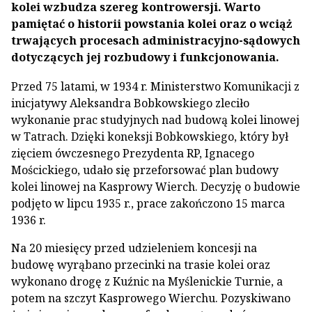
kolei wzbudza szereg kontrowersji. Warto
pamiętać o historii powstania kolei oraz o wciąż
trwających procesach administracyjno-sądowych
dotyczących jej rozbudowy i funkcjonowania.
Przed 75 latami, w 1934 r. Ministerstwo Komunikacji z
inicjatywy Aleksandra Bobkowskiego zleciło
wykonanie prac studyjnych nad budową kolei linowej
w Tatrach. Dzięki koneksji Bobkowskiego, który był
zięciem ówczesnego Prezydenta RP, Ignacego
Mościckiego, udało się przeforsować plan budowy
kolei linowej na Kasprowy Wierch. Decyzję o budowie
podjęto w lipcu 1935 r., prace zakończono 15 marca
1936 r.
Na 20 miesięcy przed udzieleniem koncesji na
budowę wyrąbano przecinki na trasie kolei oraz
wykonano drogę z Kuźnic na Myślenickie Turnie, a
potem na szczyt Kasprowego Wierchu. Pozyskiwano