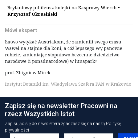
Brylantowy jubileusz kolejki na Kasprowy Wierch
•
Krzysztof Okrasiński
Mówi ekspert
Łatwo wytykać Austriakom, że zamienili swego czasu
Wawel na stajnie dla koni, a cóż lepszego Wy panowie
robicie, zmieniając stopniowo bezcenne dziedzictwo
narodowe (i ponadnarodowe) w lunapark?
prof. Zbigniew Mirek
Instytut Botaniki im. Władysława Szafera PAN w Krakowie
Zapisz się na newsletter Pracowni na
rzecz Wszystkich Istot
Zapisując się do newslettera zgadzasz się na naszą
Politykę
prywatności