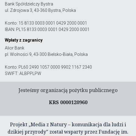
Bank Spółdzielczy Bystra
ul. Zdrojowa 3, 43-360 Bystra, Polska
Konto: 15 8133 0003 0001 0429 2000 0001
IBAN: PL15 8133 0003 0001 0429 2000 0001
Wpłaty z zagranicy
Alior Bank
pl. Wolności 9, 43-300 Bielsko-Biała, Polska
Konto: PL60 2490 1057 0000 9902 1167 2340
SWIFT: ALBPPLPW
Jesteśmy organizacją pożytku publicznego
KRS 0000120960
Projekt „Media z Natury – komunikacja dla ludzi i
dzikiej przyrody" został wsparty przez Fundację im.