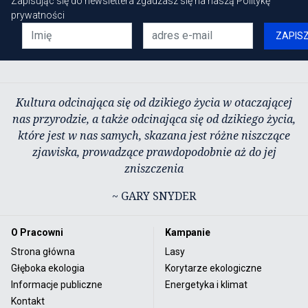
Zapisując się do newslettera zgadzasz się na naszą
Politykę
prywatności
ZAPIS
Kultura odcinająca się od dzikiego życia w otaczającej
nas przyrodzie, a także odcinająca się od dzikiego życia,
które jest w nas samych, skazana jest różne niszczące
zjawiska, prowadzące prawdopodobnie aż do jej
zniszczenia
~ GARY SNYDER
O Pracowni
Kampanie
Strona główna
Lasy
Głęboka ekologia
Korytarze ekologiczne
Informacje publiczne
Energetyka i klimat
Kontakt