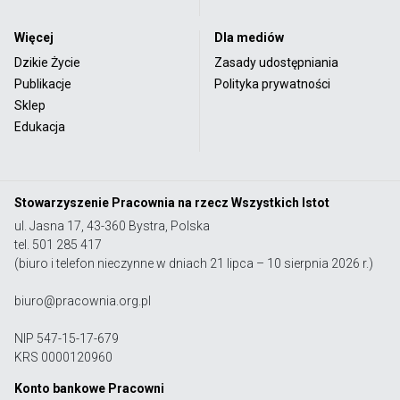
Więcej
Dla mediów
Dzikie Życie
Zasady udostępniania
Publikacje
Polityka prywatności
Sklep
Edukacja
Stowarzyszenie Pracownia na rzecz Wszystkich Istot
ul. Jasna 17, 43-360 Bystra, Polska
tel. 501 285 417
(biuro i telefon nieczynne w dniach 21 lipca – 10 sierpnia 2026 r.)
biuro@pracownia.org.pl
NIP 547-15-17-679
KRS 0000120960
Konto bankowe Pracowni