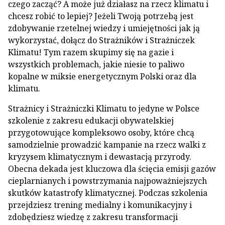
czego zacząć? A może już działasz na rzecz klimatu i
chcesz robić to lepiej? Jeżeli Twoją potrzebą jest
zdobywanie rzetelnej wiedzy i umiejętności jak ją
wykorzystać, dołącz do Strażników i Strażniczek
Klimatu! Tym razem skupimy się na gazie i
wszystkich problemach, jakie niesie to paliwo
kopalne w miksie energetycznym Polski oraz dla
klimatu.
Strażnicy i Strażniczki Klimatu to jedyne w Polsce
szkolenie z zakresu edukacji obywatelskiej
przygotowujące kompleksowo osoby, które chcą
samodzielnie prowadzić kampanie na rzecz walki z
kryzysem klimatycznym i dewastacją przyrody.
Obecna dekada jest kluczowa dla ścięcia emisji gazów
cieplarnianych i powstrzymania najpoważniejszych
skutków katastrofy klimatycznej. Podczas szkolenia
przejdziesz trening medialny i komunikacyjny i
zdobędziesz wiedzę z zakresu transformacji