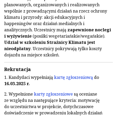
planowanych, organizowanych i realizowanych
wspólnie z prowadzącymi działań na rzecz ochrony
klimatu i przyrody: akcji edukacyjnych i
happeningów oraz działań medialnych i
analitycznych. Uczestnicy mają
zapewnione noclegi
i wyżywienie
(posiłki wegetariańskie/wegańskie).
Udział w szkoleniu Strażnicy Klimatu jest
nieodpłatny
. Uczestnicy pokrywają tylko koszty
dojazdu na miejsce szkoleń.
Rekrutacja
1. Kandydaci wypełniają
kartę zgłoszeniową
do
16.03.2025 r.
2. Wypełnione
karty zgłoszeniowe
są oceniane
ze względu na następujące kryteria: motywację
do uczestnictwa w projekcie, dotychczasowe
doświadczenie w prowadzeniu lokalnych działań