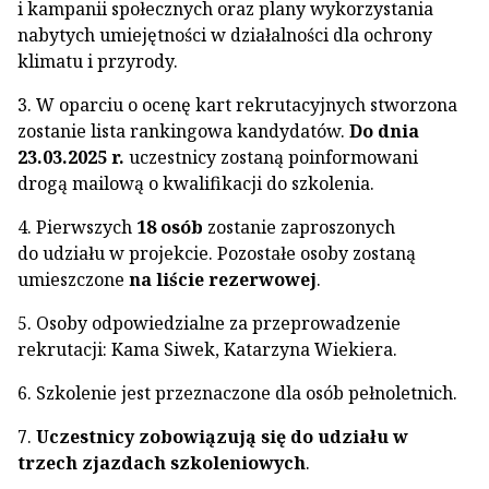
i kampanii społecznych oraz plany wykorzystania
nabytych umiejętności w działalności dla ochrony
klimatu i przyrody.
3. W oparciu o ocenę kart rekrutacyjnych stworzona
zostanie lista rankingowa kandydatów.
Do dnia
23.03.2025 r.
uczestnicy zostaną poinformowani
drogą mailową o kwalifikacji do szkolenia.
4. Pierwszych
18 osób
zostanie zaproszonych
do udziału w projekcie. Pozostałe osoby zostaną
umieszczone
na liście rezerwowej
.
5. Osoby odpowiedzialne za przeprowadzenie
rekrutacji: Kama Siwek, Katarzyna Wiekiera.
6. Szkolenie jest przeznaczone dla osób pełnoletnich.
7.
Uczestnicy zobowiązują się do udziału w
trzech zjazdach szkoleniowych
.