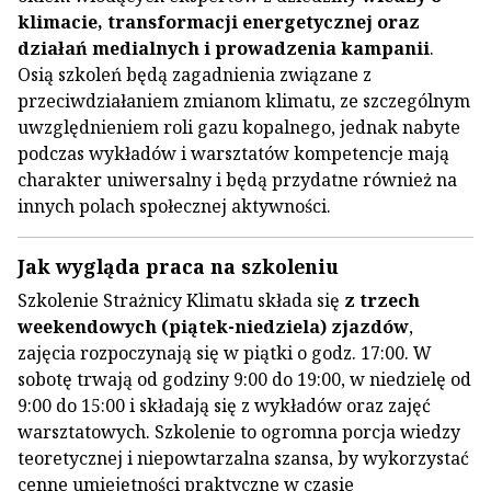
klimacie, transformacji energetycznej
oraz
działań medialnych i prowadzenia kampanii
.
Osią szkoleń będą zagadnienia związane z
przeciwdziałaniem zmianom klimatu, ze szczególnym
uwzględnieniem roli gazu kopalnego, jednak nabyte
podczas wykładów i warsztatów kompetencje mają
charakter uniwersalny i będą przydatne również na
innych polach społecznej aktywności.
Jak wygląda praca na szkoleniu
Szkolenie Strażnicy Klimatu składa się
z trzech
weekendowych (piątek-niedziela) zjazdów
,
zajęcia rozpoczynają się w piątki o godz. 17:00. W
sobotę trwają od godziny 9:00 do 19:00, w niedzielę od
9:00 do 15:00 i składają się z wykładów oraz zajęć
warsztatowych. Szkolenie to ogromna porcja wiedzy
teoretycznej i niepowtarzalna szansa, by wykorzystać
cenne umiejętności praktyczne w czasie