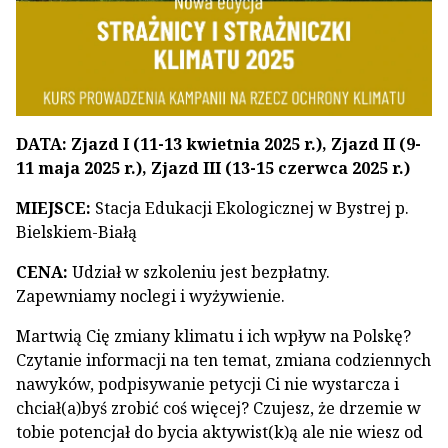
DATA:
Zjazd I (11-13 kwietnia 2025 r.), Zjazd II (9-
11 maja 2025 r.), Zjazd III (13-15 czerwca 2025 r.)
MIEJSCE:
Stacja Edukacji Ekologicznej w Bystrej p.
Bielskiem-Białą
CENA:
Udział w szkoleniu jest bezpłatny.
Zapewniamy noclegi i wyżywienie.
Martwią Cię zmiany klimatu i ich wpływ na Polskę?
Czytanie informacji na ten temat, zmiana codziennych
nawyków, podpisywanie petycji Ci nie wystarcza i
chciał(a)byś zrobić coś więcej? Czujesz, że drzemie w
tobie potencjał do bycia aktywist(k)ą ale nie wiesz od